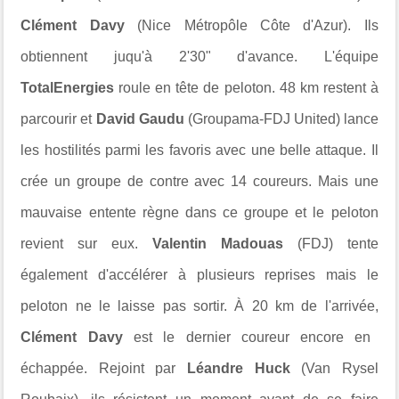
Clément Davy
(Nice Métropôle Côte d'Azur). Ils
obtiennent juqu'à 2'30" d'avance. L'équipe
TotalEnergies
roule en tête de peloton. 48 km restent à
parcourir et
David Gaudu
(Groupama-FDJ United) lance
les hostilités parmi les favoris avec une belle attaque. Il
crée un groupe de contre avec 14 coureurs. Mais une
mauvaise entente règne dans ce groupe et le peloton
revient sur eux.
Valentin Madouas
(FDJ) tente
également d'accélérer à plusieurs reprises mais le
peloton ne le laisse pas sortir.
À 20 km de l'arrivée,
Clément Davy
est le dernier coureur encore en
échappée. Rejoint par
Léandre Huck
(Van Rysel