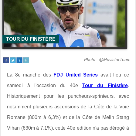
TOUR DU FINISTÈRE
Photo : @MovistarTeam
La 8e manche des
FDJ United Series
avait lieu ce
samedi à l'occasion du 40e
Tour du Finistère
.
Historiquement pour les puncheurs-sprinteurs, avec
notamment plusieurs ascensions de la Côte de la Voie
Romane (800m à 6,3%) et de la Côte de Meilh Stang
Vihan (630m à 7,1%), cette 40e édition n'a pas dérogé à