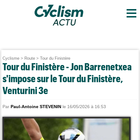
≡
Cyclisme
>
Route
>
Tour du Finistère
Tour du Finistère - Jon Barrenetxea
s'impose sur le Tour du Finistère,
Venturini 3e
Par
Paul-Antoine STEVENIN
le 16/05/2026 à 16:53