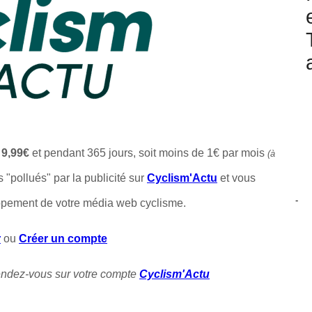
t
9,99€
et pendant 365 jours, soit moins de 1€ par mois
(à
s "pollués" par la publicité sur
Cyclism'Actu
et vous
-
ppement de votre média web cyclisme.
r
ou
Créer un compte
rendez-vous sur votre compte
Cyclism'Actu