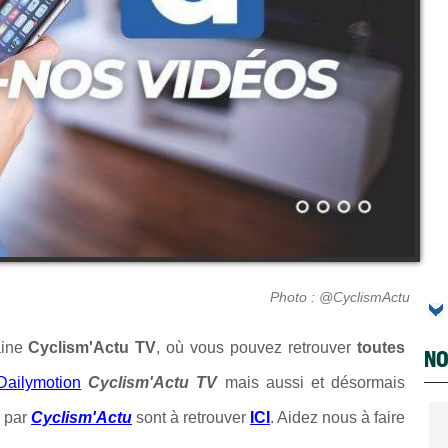
Photo : @CyclismActu
haine
Cyclism'Actu TV
, où vous pouvez retrouver
toutes
NO
Dailymotion
Cyclism'Actu TV
mais aussi et désormais
 par
Cyclism'Actu
sont à retrouver
ICI
. Aidez nous à faire