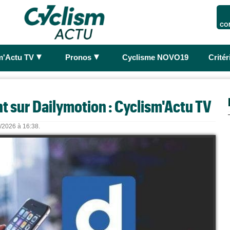
CO
►
►
m'Actu TV
Pronos
Cyclisme NOVO19
Crité
t sur Dailymotion : Cyclism'Actu TV
8/2026 à 16:38.