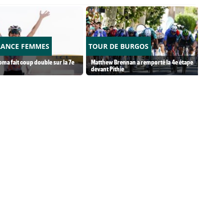
RANCE FEMMES
TOUR DE BURGOS
ma fait coup double sur la 7e
Matthew Brennan a remporté la 4e étape
devant Pithie