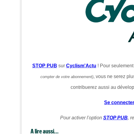
STOP PUB
sur
Cyclism'Actu
! Pour seulemen
, vous ne serez plu
compter de votre abonnement)
contribuerez aussi au dévelo
Se connecte
Pour activer l'option
STOP PUB
, 
A lire aussi...