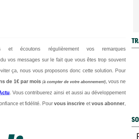
TR
ons et écoutons régulièrement vos remarques
du vos messages sur le fait que vous êtes trop souvent
 éviter ça, nous vous proposons donc cette solution. Pour
ns de 1€ par mois
, vous ne
(
à compter de votre abonnement
)
Actu
. Vous contribuerez ainsi et aussi au développement
onfiance et fidélité. Pour
vous inscrire
et
vous abonner
,
SO