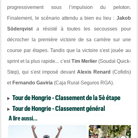
progressivement sous l’impulsion du peloton.
Finalement, le scénario attendu a bien eu lieu :
Jakob
Söderqvist
a résisté à toutes les secousses pour
décrocher la première victoire de sa carrière sur une
course par étapes. Tandis que la victoire s'est jouée au
sprint et la plus rapide... c'est
Tim Merlier
(Soudal Quick-
Step), qui s'est imposé devant
Alexis Renard
(Cofidis)
et
Fernando Gaviria
(Caja Rural-Seguros RGA).
Tour de Hongrie - Classement de la 5è étape
Tour de Hongrie - Classement général
A lire aussi...