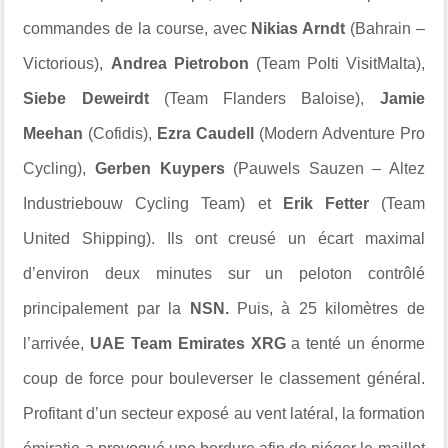
commandes de la course, avec
Nikias Arndt
(Bahrain –
Victorious),
Andrea Pietrobon
(Team Polti VisitMalta),
Siebe Deweirdt
(Team Flanders Baloise),
Jamie
Meehan
(Cofidis),
Ezra Caudell
(Modern Adventure Pro
Cycling),
Gerben Kuypers
(Pauwels Sauzen – Altez
Industriebouw Cycling Team) et
Erik Fetter
(Team
United Shipping). Ils ont creusé un écart maximal
d’environ deux minutes sur un peloton contrôlé
principalement par la
NSN.
Puis, à 25 kilomètres de
l’arrivée,
UAE Team Emirates XRG
a tenté un énorme
coup de force pour bouleverser le classement général.
Profitant d’un secteur exposé au vent latéral, la formation