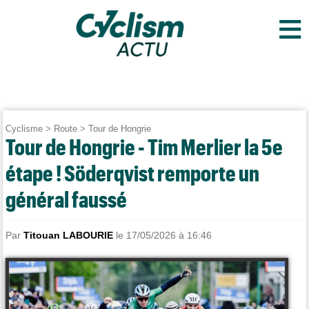
≡
Cyclisme
>
Route
>
Tour de Hongrie
Tour de Hongrie - Tim Merlier la 5e
étape ! Söderqvist remporte un
général faussé
Par
Titouan LABOURIE
le 17/05/2026 à 16:46