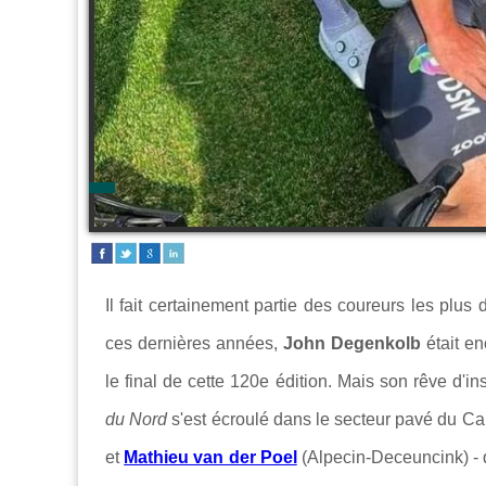
Il fait certainement partie des coureurs les plu
ces dernières années,
John Degenkolb
était en
le final de cette 120e édition. Mais son rêve d
du Nord
s'est écroulé dans le secteur pavé du Car
et
Mathieu van der Poel
(Alpecin-Deceuncink) - q