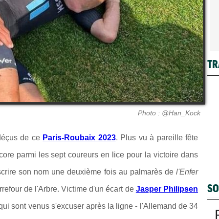
TR
Photo : @Han_Kock
s déçus de ce
Paris-Roubaix 2023
. Plus vu à pareille fête
core parmi les sept coureurs en lice pour la victoire dans
'inscrire son nom une deuxième fois au palmarès de
l'Enfer
SO
refour de l'Arbre. Victime d'un écart de
Jasper Philipsen
ui sont venus s'excuser après la ligne - l'Allemand de 34