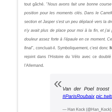
tout gâché. "
Nous avons fait une bonne course 
position pour les moments clés. Dans le Carrefou
section et Jasper s'est un peu déplacé vers la droit
n'y avait plus de place pour moi à la fin, et j'ai
douleur assez forte à l'épaule en ce moment. Cel
final
", concluait-il. Symboliquement, c'est donc
M
rejoint dans l'Histoire du Vélo avec ce doubl
l'Allemand.
Van der Poel troost
#ParisRoubaix
pic.tw
— Han Kock (@Han_Kock)