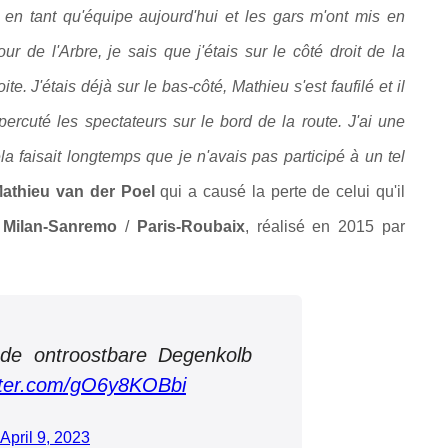
en tant qu'équipe aujourd'hui et les gars m'ont mis en
r de l'Arbre, je sais que j'étais sur le côté droit de la
e. J'étais déjà sur le bas-côté, Mathieu s'est faufilé et il
 percuté les spectateurs sur le bord de la route. J'ai une
a faisait longtemps que je n'avais pas participé à un tel
athieu van der Poel
qui a causé la perte de celui qu'il
é
Milan-Sanremo
/
Paris-Roubaix
, réalisé en 2015 par
 de ontroostbare Degenkolb
itter.com/gO6y8KOBbi
April 9, 2023