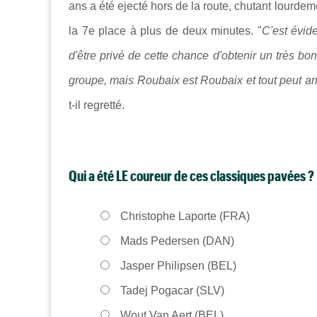
ans a été ejecté hors de la route, chutant lourde
la 7e place à plus de deux minutes. "
C'est évid
d'être privé de cette chance d'obtenir un très bon
groupe, mais Roubaix est Roubaix et tout peut arr
t-il regretté.
Qui a été LE coureur de ces classiques pavées ?
Christophe Laporte (FRA)
Mads Pedersen (DAN)
Jasper Philipsen (BEL)
Tadej Pogacar (SLV)
Wout Van Aert (BEL)