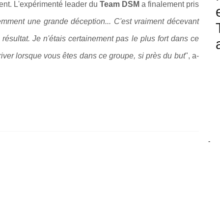
ment. L'expérimenté leader du
Team DSM
a finalement pris
emment une grande déception... C'est vraiment décevant
 résultat. Je n'étais certainement pas le plus fort dans ce
iver lorsque vous êtes dans ce groupe, si près du but
", a-
-