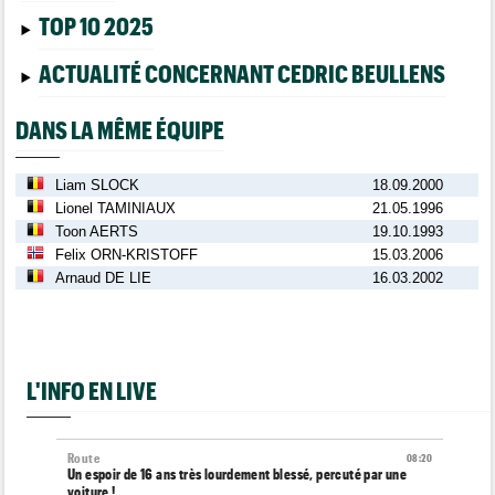
TOP 10 2025
ACTUALITÉ CONCERNANT CEDRIC BEULLENS
DANS LA MÊME ÉQUIPE
Liam SLOCK
18.09.2000
Lionel TAMINIAUX
21.05.1996
Toon AERTS
19.10.1993
Felix ORN-KRISTOFF
15.03.2006
Arnaud DE LIE
16.03.2002
L'INFO EN LIVE
Route
08:20
Un espoir de 16 ans très lourdement blessé, percuté par une
voiture !