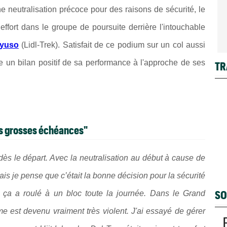
e neutralisation précoce pour des raisons de sécurité, le
ffort dans le groupe de poursuite derrière l'intouchable
Ayuso
(Lidl-Trek). Satisfait de ce podium sur un col aussi
e un bilan positif de sa performance à l'approche de ses
TR
es grosses échéances"
 dès le départ. Avec la neutralisation au début à cause de
is je pense que c’était la bonne décision pour la sécurité
SO
, ça a roulé à un bloc toute la journée. Dans le Grand
e est devenu vraiment très violent. J'ai essayé de gérer