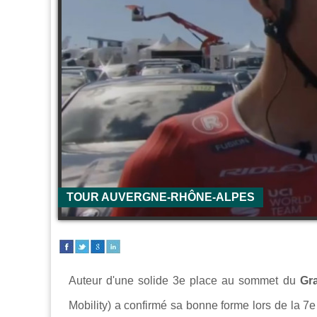
TOUR AUVERGNE-RHÔNE-ALPES
Auteur d'une solide 3e place au sommet du
Gr
Mobility) a confirmé sa bonne forme lors de la 7