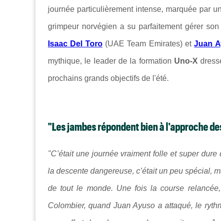
journée particulièrement intense, marquée par un
grimpeur norvégien a su parfaitement gérer son e
Isaac Del Toro
(UAE Team Emirates) et
Juan 
mythique, le leader de la formation
Uno-X
dress
prochains grands objectifs de l'été.
"Les jambes répondent bien à l'approche d
"C’était une journée vraiment folle et super dure
la descente dangereuse, c’était un peu spécial, ma
de tout le monde. Une fois la course relancée
Colombier, quand Juan Ayuso a attaqué, le rythm