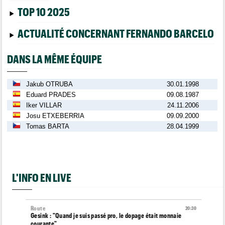
TOP 10 2025
ACTUALITÉ CONCERNANT FERNANDO BARCELO
DANS LA MÊME ÉQUIPE
Jakub OTRUBA
30.01.1998
Eduard PRADES
09.08.1987
Iker VILLAR
24.11.2006
Josu ETXEBERRIA
09.09.2000
Tomas BARTA
28.04.1999
L'INFO EN LIVE
Route
20:30
Gesink : "Quand je suis passé pro, le dopage était monnaie
courante"