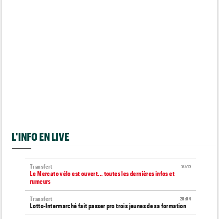
L'INFO EN LIVE
Transfert
20:12
Le Mercato vélo est ouvert... toutes les dernières infos et
rumeurs
Transfert
20:04
Lotto-Intermarché fait passer pro trois jeunes de sa formation