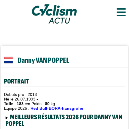
≡
Danny VAN POPPEL
PORTRAIT
Débuts pro : 2013
Né le 26.07.1993 -
Taille :
183
cm Poids :
80
kg
Equipe 2026 :
Red Bull-BORA-hansgrohe
MEILLEURS RÉSULTATS 2026 POUR DANNY VAN
POPPEL