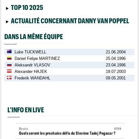
TOP 10 2025
ACTUALITÉ CONCERNANT DANNY VAN POPPEL
DANS LA MÊME ÉQUIPE
Luke TUCKWELL
21.06.2004
Daniel Felipe MARTINEZ
25.04.1996
Aleksandr VLASOV
23.04.1996
Alexander HAJEK
19.07.2003
Frederik WANDAHL
09.05.2001
L'INFO EN LIVE
Route
07/08
Quels seront les prochains défis du Slovène Tadej Pogacar ?