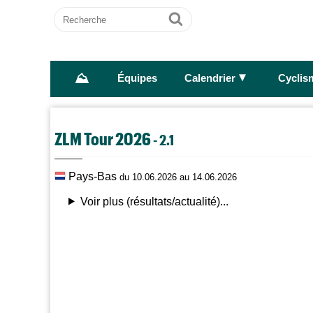
Recherche
Ok
⛰
►
Équipes
Calendrier
Cyclis
ZLM Tour 2026
- 2.1
Pays-Bas
du 10.06.2026 au 14.06.2026
Voir plus (résultats/actualité)...