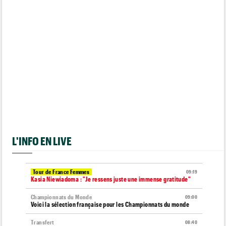
L'INFO EN LIVE
Tour de France Femmes
09:19
Kasia Niewiadoma : "Je ressens juste une immense gratitude"
Championnats du Monde
09:00
Voici la sélection française pour les Championnats du monde
Transfert
08:40