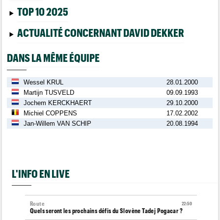
TOP 10 2025
ACTUALITÉ CONCERNANT DAVID DEKKER
DANS LA MÊME ÉQUIPE
Wessel KRUL
28.01.2000
Martijn TUSVELD
09.09.1993
Jochem KERCKHAERT
29.10.2000
Michiel COPPENS
17.02.2002
Jan-Willem VAN SCHIP
20.08.1994
L'INFO EN LIVE
Route
22:50
Quels seront les prochains défis du Slovène Tadej Pogacar ?