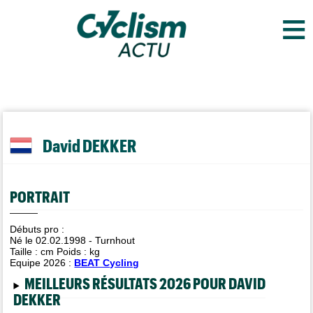
≡
David DEKKER
PORTRAIT
Débuts pro :
Né le 02.02.1998 - Turnhout
Taille :
cm Poids :
kg
Equipe 2026 :
BEAT Cycling
MEILLEURS RÉSULTATS 2026 POUR DAVID
DEKKER