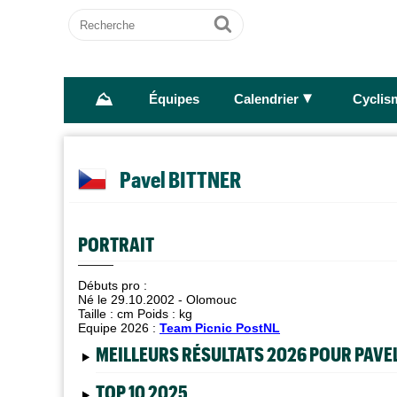
Recherche
Ok
⛰
►
Équipes
Calendrier
Cyclis
Pavel BITTNER
PORTRAIT
Débuts pro :
Né le 29.10.2002 - Olomouc
Taille :
cm Poids :
kg
Equipe 2026 :
Team Picnic PostNL
MEILLEURS RÉSULTATS 2026 POUR PAVE
TOP 10 2025