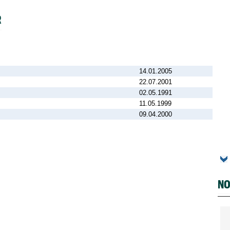
R
14.01.2005
22.07.2001
02.05.1991
11.05.1999
09.04.2000
NO