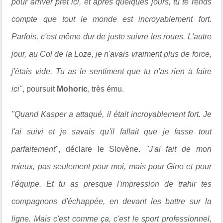
pour arriver prêt ici, et après quelques jours, tu te rends
compte que tout le monde est incroyablement fort.
Parfois, c'est même dur de juste suivre les roues. L'autre
jour, au Col de la Loze, je n'avais vraiment plus de force,
j'étais vide. Tu as le sentiment que tu n'as rien à faire
ici"
, poursuit
Mohoric
, très ému.
"Quand Kasper a attaqué, il était incroyablement fort. Je
l'ai suivi et je savais qu'il fallait que je fasse tout
parfaitement"
, déclare le Slovène.
"J'ai fait de mon
mieux, pas seulement pour moi, mais pour Gino et pour
l'équipe. Et tu as presque l'impression de trahir tes
compagnons d'échappée, en devant les battre sur la
ligne. Mais c'est comme ça, c'est le sport professionnel,