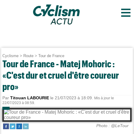
≡
Cyclisme
>
Route
>
Tour de France
Tour de France - Matej Mohoric :
«C'est dur et cruel d'être coureur
pro»
Par
Titouan LABOURIE
le 21/07/2023 à 18:09.
Mis à jour le
22/07/2023 à 08:59.
Photo : @LeTour