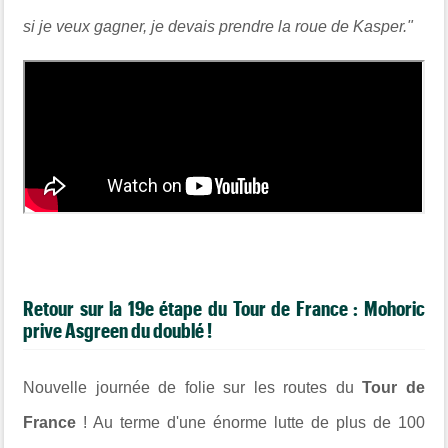
si je veux gagner, je devais prendre la roue de Kasper."
Retour sur la 19e étape du Tour de France : Mohoric
prive Asgreen du doublé !
Nouvelle journée de folie sur les routes du
Tour de
France
! Au terme d'une énorme lutte de plus de 100