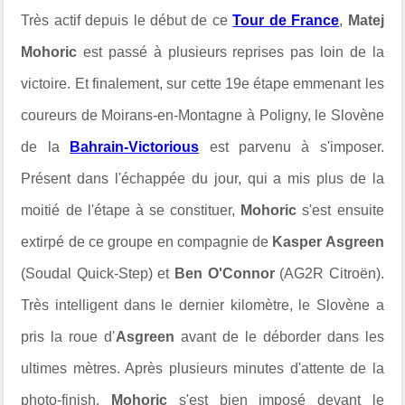
Très actif depuis le début de ce
Tour de France
,
Matej
Mohoric
est passé à plusieurs reprises pas loin de la
victoire. Et finalement, sur cette 19e étape emmenant les
coureurs de Moirans-en-Montagne à Poligny, le Slovène
de la
Bahrain-Victorious
est parvenu à s'imposer.
Présent dans l'échappée du jour, qui a mis plus de la
moitié de l'étape à se constituer,
Mohoric
s'est ensuite
extirpé de ce groupe en compagnie de
Kasper Asgreen
(Soudal Quick-Step) et
Ben O'Connor
(AG2R Citroën).
Très intelligent dans le dernier kilomètre, le Slovène a
pris la roue d'
Asgreen
avant de le déborder dans les
ultimes mètres. Après plusieurs minutes d'attente de la
photo-finish,
Mohoric
s'est bien imposé devant le