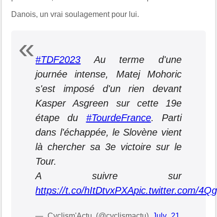
Danois, un vrai soulagement pour lui.
#TDF2023
Au terme d'une
journée intense, Matej Mohoric
s'est imposé d'un rien devant
Kasper Asgreen sur cette 19e
étape du
#TourdeFrance
. Parti
dans l'échappée, le Slovène vient
là chercher sa 3e victoire sur le
Tour.
A suivre sur
https://t.co/hItDtvxPXA
pic.twitter.com/
— Cyclism'Actu (@cyclismactu)
July 21,