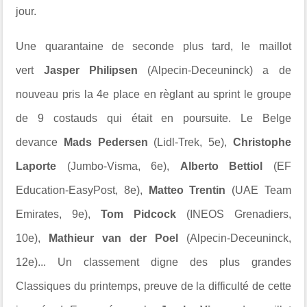
jour.
Une quarantaine de seconde plus tard, le maillot
vert
Jasper Philipsen
(Alpecin-Deceuninck) a de
nouveau pris la 4e place en règlant au sprint le groupe
de 9 costauds qui était en poursuite. Le Belge
devance
Mads Pedersen
(Lidl-Trek, 5e),
Christophe
Laporte
(Jumbo-Visma, 6e),
Alberto Bettiol
(EF
Education-EasyPost, 8e),
Matteo Trentin
(UAE Team
Emirates, 9e),
Tom Pidcock
(INEOS Grenadiers,
10e),
Mathieur van der Poel
(Alpecin-Deceuninck,
12e)... Un classement digne des plus grandes
Classiques du printemps, preuve de la difficulté de cette