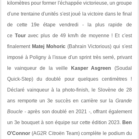
kilomètres pour former l'échappée victorieuse, un groupe
d'une trentaine d'unités s'est joué la victoire dans le final
de cette 19e étape vendredi - la plus rapide de
ce
Tour
avec plus de 49 km/h de moyenne ! Et c'est
finalement
Matej Mohoric
(Bahrain Victorious) qui s'est
imposé à Poligny à l'issue d'un sprint très serré, privant
le vainqueur de la veille
Kasper Asgreen
(Soudal
Quick-Step) du doublé pour quelques centimètres !
Déclaré vainqueur à la photo-finish, le Slovène de 28
ans remporte un 3e succès en carrière sur la
Grande
Boucle
- après son doublé en 2021 -, offrant également
un 3e bouquet à son équipe sur cette édition 2023.
Ben
O'Connor
(AG2R Citroën Team) complète le podium du