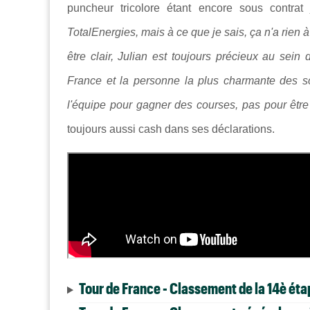
puncheur tricolore étant encore sous contrat
TotalEnergies, mais à ce que je sais, ça n'a rien 
être clair, Julian est toujours précieux au sein 
France et la personne la plus charmante des s
l'équipe pour gagner des courses, pas pour êtr
toujours aussi cash dans ses déclarations.
Tour de France - Classement de la 14è éta