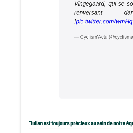
Vingegaard, qui se so
renversant 
!
pic.twitter.com/wmH
— Cyclism'Actu (@cyclisma
"Julian est toujours précieux au sein de notre équ