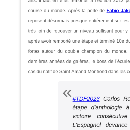
ans. Il faut en effet remonter à l'édition 2012 p
course du monde. Après la perte de
Fabio Jak
reposent désormais presque entièrement sur le
très loin de retrouver un niveau suffisant pour y
après avoir remporté une étape et terminé 10e d
fortes autour du double champion du monde. J
dernières années de galères, le boss de l'écuri
cas du natif de
Saint-Amand-Montrond dans les 
#TDF2023
Carlos Ro
étape d'anthologie 
victoire consécuti
L'Espagnol devance