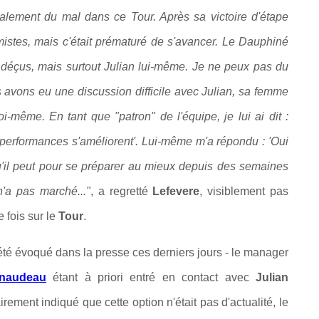
alement du mal dans ce Tour. Après sa victoire d'étape
istes, mais c'était prématuré de s'avancer. Le Dauphiné
déçus, mais surtout Julian lui-même.
Je ne peux pas du
us avons eu une discussion difficile avec Julian, sa femme
même. En tant que "patron" de l'équipe, je lui ai dit :
s performances s'améliorent'. Lui-même m'a répondu : 'Oui
e qu'il peut pour se préparer au mieux depuis des semaines
'a pas marché..."
, a regretté
Lefevere
, visiblement pas
 fois sur le
Tour
.
té évoqué dans la presse ces derniers jours - le manager
rnaudeau
étant à priori entré en contact avec
Julian
irement indiqué que cette option n'était pas d'actualité, le