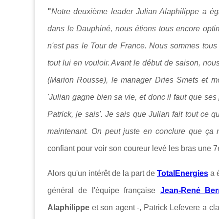
"
Notre deuxième leader Julian Alaphilippe a ég
dans le Dauphiné, nous étions tous encore optim
n'est pas le Tour de France. Nous sommes tous 
tout lui en vouloir. Avant le début de saison, no
(Marion Rousse), le manager Dries Smets et moi-
'Julian gagne bien sa vie, et donc il faut que se
Patrick, je sais'. Je sais que Julian fait tout c
maintenant. On peut juste en conclure que ça n
confiant pour voir son coureur levé les bras une 7e
Alors qu'un intérêt de la part de
TotalEnergies
a é
général de l'équipe française
Jean-René Be
Alaphilippe
et son agent -, Patrick Lefevere a cla