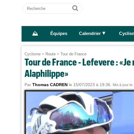
Recherche
Ok
⛰
►
Équipes
Calendrier
Cyclis
Cyclisme
>
Route
>
Tour de France
Tour de France - Lefevere : «Je 
Alaphilippe»
Par
Thomas CADREN
le 15/07/2023 à 19:36.
Mis à jour le