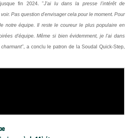
 jusque fin 2024. "
J'ai lu dans la presse l'intérêt de
à voir. Pas question d'envisager cela pour le moment. Pour
de notre équipe. Il reste le coureur le plus populaire en
oirées d'équipe. Même si bien évidemment, je l'ai dans
e charmant"
, a conclu le patron de la Soudal Quick-Step,
pe