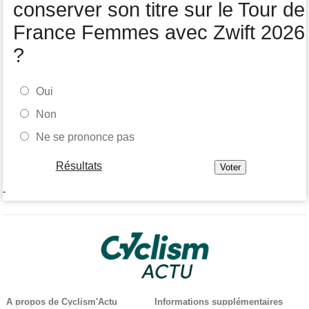
conserver son titre sur le Tour de
France Femmes avec Zwift 2026
?
Oui
Non
Ne se prononce pas
Résultats
-
A propos de Cyclism'Actu
Informations supplémentaires