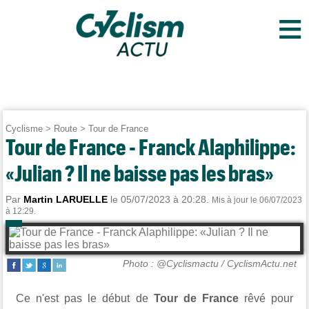
≡
Cyclisme
>
Route
>
Tour de France
Tour de France - Franck Alaphilippe:
«Julian ? Il ne baisse pas les bras»
Par
Martin LARUELLE
le 05/07/2023 à 20:28.
Mis à jour le 06/07/2023
à 12:29.
Photo : @Cyclismactu / CyclismActu.net
Ce n'est pas le début de
Tour de France
rêvé pour