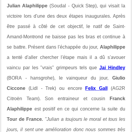
Julian Alaphilippe
(Soudal - Quick Step), qui visait la
victoire lors d'une des deux étapes inaugurales. Après
être passé à côté de cet objectif, le natif de Saint-
Amand-Montrond ne baisse pas les bras et continue à
se battre. Présent dans l'échappée du jour,
Alaphilippe
a tenté d'aller chercher l'étape mais il a dû s'avouer
vaincu par les "vrais" grimpeurs tels que
Jai Hindley
(BORA - hansgrohe), le vainqueur du jour,
Giulio
Ciccone
(Lidl - Trek) ou encore
Felix Gall
(AG2R
Citroën Team). Son entraineur et cousin
Franck
Alaphilippe
est positif en ce qui concerne la suite du
Tour de France
.
"Julian a toujours le moral et tous les
jours, il sent une amélioration donc nous sommes très