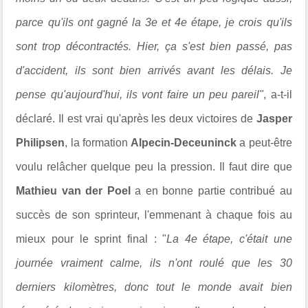
parce qu'ils ont gagné la 3e et 4e étape, je crois qu'ils
sont trop décontractés. Hier, ça s'est bien passé, pas
d'accident, ils sont bien arrivés avant les délais. Je
pense qu'aujourd'hui, ils vont faire un peu pareil"
, a-t-il
déclaré. Il est vrai qu'après les deux victoires de
Jasper
Philipsen
, la formation
Alpecin-Deceuninck
a peut-être
voulu relâcher quelque peu la pression. Il faut dire que
Mathieu van der Poel
a en bonne partie contribué au
succès de son sprinteur, l'emmenant à chaque fois au
mieux pour le sprint final : "
La 4e étape, c'était une
journée vraiment calme, ils n'ont roulé que les 30
derniers kilomètres, donc tout le monde avait bien