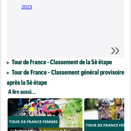
2023
Tour de France - Classement de la 5è étape
Tour de France - Classement général provisoire
après la 5è étape
A lire aussi...
TOUR DE FRANCE FEMMES
TOUR DE FRANCE FEMM
La 8e étape à Nice… la plus longue du Tour