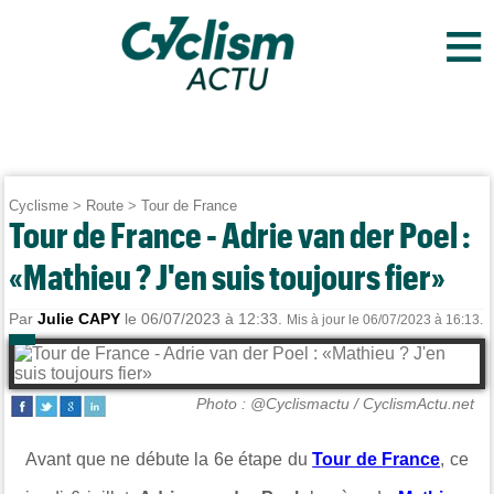
≡
Cyclisme
>
Route
>
Tour de France
Tour de France - Adrie van der Poel :
«Mathieu ? J'en suis toujours fier»
Par
Julie CAPY
le 06/07/2023 à 12:33.
Mis à jour le 06/07/2023 à 16:13.
Photo : @Cyclismactu / CyclismActu.net
Avant que ne débute la 6e étape du
Tour de France
, ce