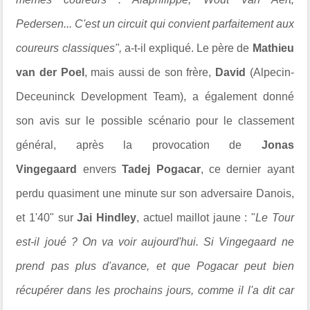
Pedersen... C'est un circuit qui convient parfaitement aux
coureurs classiques",
a-t-il expliqué. Le père de
Mathieu
van der Poel
, mais aussi de son frère,
David
(Alpecin-
Deceuninck Development Team), a également donné
son avis sur le possible scénario pour le classement
général, après la provocation de
Jonas
Vingegaard
envers
Tadej Pogacar
, ce dernier ayant
perdu quasiment une minute sur son adversaire Danois,
et 1'40" sur
Jai Hindley
, actuel maillot jaune : "
Le Tour
est-il joué ? On va voir aujourd'hui. Si Vingegaard ne
prend pas plus d'avance, et que Pogacar peut bien
récupérer dans les prochains jours, comme il l'a dit car