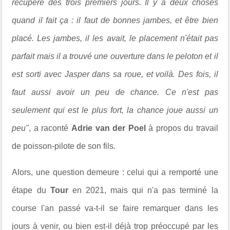
récupéré des trois premiers jours. Il y a deux choses
quand il fait ça : il faut de bonnes jambes, et être bien
placé. Les jambes, il les avait, le placement n'était pas
parfait mais il a trouvé une ouverture dans le peloton et il
est sorti avec Jasper dans sa roue, et voilà. Des fois, il
faut aussi avoir un peu de chance. Ce n'est pas
seulement qui est le plus fort, la chance joue aussi un
peu"
, a raconté
Adrie van der Poel
à propos du travail
de poisson-pilote de son fils
.
Alors, une question demeure : celui qui a remporté une
étape du
Tour
en 2021, mais qui n'a pas terminé la
course l'an passé va-t-il se faire remarquer dans les
jours à venir, ou bien est-il déjà trop préoccupé par les