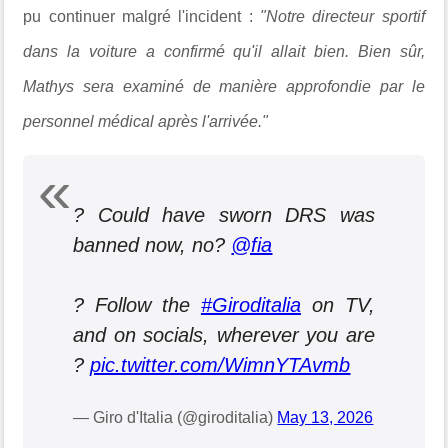
pu continuer malgré l'incident :
"Notre directeur sportif
dans la voiture a confirmé qu'il allait bien. Bien sûr,
Mathys sera examiné de manière approfondie par le
personnel médical après l'arrivée."
?️ Could have sworn DRS was
banned now, no?
@fia
? Follow the
#Giroditalia
on TV,
and on socials, wherever you are
?
pic.twitter.com/WimnYTAvmb
— Giro d'Italia (@giroditalia)
May 13, 2026