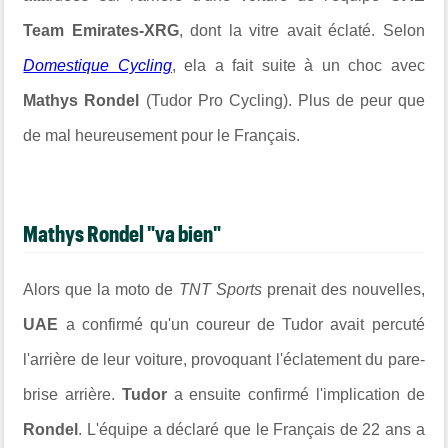
Team Emirates-XRG
, dont la vitre avait éclaté. Selon
Domestique Cycling
, ela a fait suite à un choc avec
Mathys Rondel
(Tudor Pro Cycling). Plus de peur que
de mal heureusement pour le Français.
Mathys Rondel "va bien"
Alors que la moto de
TNT Sports
prenait des nouvelles,
UAE
a confirmé qu'un coureur de Tudor avait percuté
l'arrière de leur voiture, provoquant l'éclatement du pare-
brise arrière.
Tudor
a ensuite confirmé l'implication de
Rondel
. L'équipe a déclaré que le Français de 22 ans a