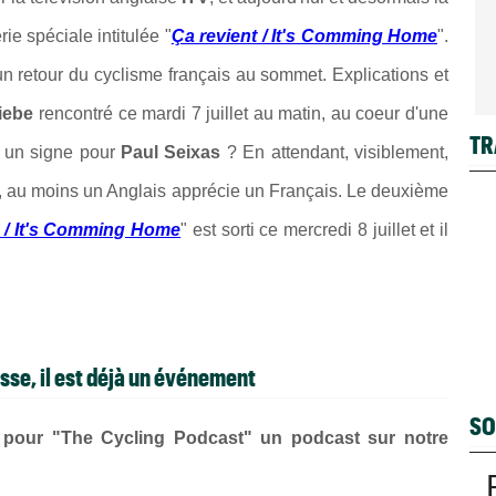
rie spéciale intitulée "
Ça revient / It's Comming Home
".
un retour du cyclisme français au sommet. Explications et
iebe
rencontré ce mardi 7 juillet au matin, au coeur d'une
TR
e un signe pour
Paul Seixas
? En attendant, visiblement,
n, au moins un Anglais apprécie un Français. Le deuxième
t / It's Comming Home
" est sorti ce mercredi 8 juillet et il
sse, il est déjà un événement
SO
 pour "The Cycling Podcast" un podcast sur notre