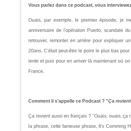
Vous parlez dans ce podcast, vous interviewez
Ouais, par exemple, le premier épisode, je m
anniversaire de l'opération Puerto, scandale 
retrouver, remonter en arrière pour expliquer un
20ans. C'était peut-être le point le plus bas po
lente et puis pour en arriver là maintenant où on
France.
Comment il s'appelle ce Podcast ? "
Ça revient
Ça revient aussi en français ? "Ouais, ouais, ça 
la phrase, cette fameuse phrase, It's Comming Hom