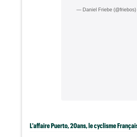
— Daniel Friebe (@friebos
L'affaire Puerto, 20ans, le cyclisme França