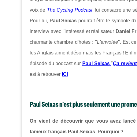
voix de
The Cycling Podcast
, lui consacre une sé
Pour lui,
Paul Seixas
pourrait être le symbole d'
interview avec l'intéressé et réalisateur
Daniel Fr
charmante chambre d'hotes : "
L'envolée
", Est c
les Anglais aiment désormais les Français ! Enfi
épisode du podcast sur
Paul Seixas
"
Ça revien
est à retrouver
ICI
Paul Seixas n'est plus seulement une prome
On vient de découvrir que vous avez lancé
fameux français Paul Seixas. Pourquoi ?