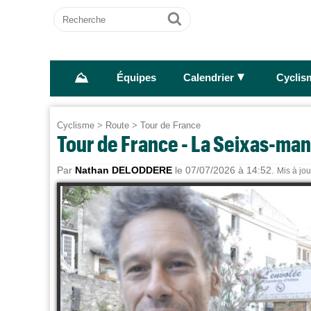
Recherche
Ok
⛰
►
Équipes
Calendrier
Cyclis
Cyclisme
>
Route
>
Tour de France
Tour de France - La Seixas-mani
Par
Nathan DELODDERE
le 07/07/2026 à 14:52.
Mis à jou