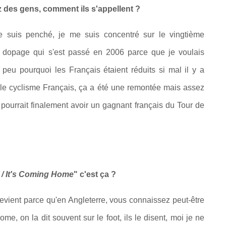
 des gens, comment ils s'appellent ?
e suis penché, je me suis concentré sur le vingtième
du dopage qui s'est passé en 2006 parce que je voulais
 peu pourquoi les Français étaient réduits si mal il y a
ur le cyclisme Français, ça a été une remontée mais assez
 pourrait finalement avoir un gagnant français du Tour de
 / It's Coming Home
" c'est ça ?
revient parce qu'en Angleterre, vous connaissez peut-être
e, on la dit souvent sur le foot, ils le disent, moi je ne