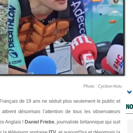
Photo : Cyclism'Actu
Français de 19 ans ne séduit plus seulement le public et
NO
attirent désormais l'attention de tous les observateurs
s Anglais !
Daniel Friebe
, journaliste britannique qui suit
 la télévision anglaise
ITV
, et aujourd'hui et désormais la