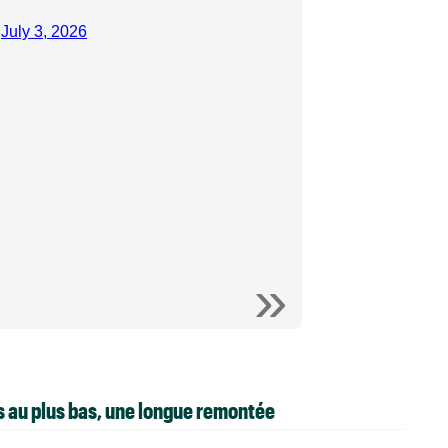
)
July 3, 2026
is au plus bas, une longue remontée