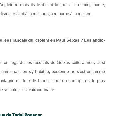
Angleterre mais ils le disent toujours It's coming home,
clisme revient à la maison, ça retourne à la maison.
ue les Français qui croient en Paul Seixas ? Les anglo-
 si on regarde les résultats de Seixas cette année, c'est
aintenant on s'y habitue, personne ne s'est enflammé
ontagne du Tour de France pour un gars qui est le plus
e semble, c'est extraordinaire.
roue de Tadej Pogacar