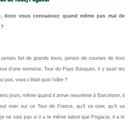
sme, donc vous connaissez quand même pas mal de
 ?
 jamais fait de grands tours, jamais de courses de trois
our d'une semaine, Tour du Pays Basques, il y avait les
u pas, vous c'était quoi l'idée ?
ers jours, même quand il arrive neuvième à Barcelone, il
veut oser sur ce Tour de France, qu'il va oser, qu'il va
, je ne sais pas si il a le même talent que Pogacar, il a le