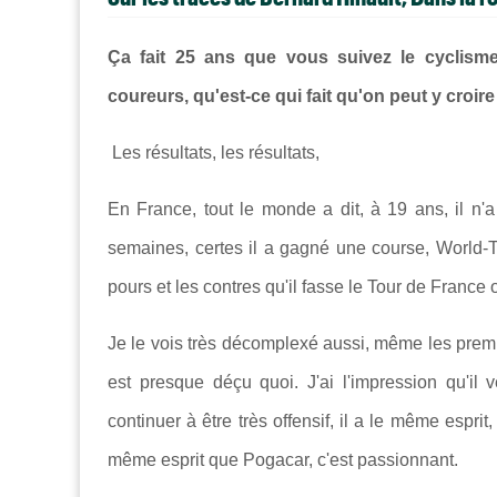
Ça fait 25 ans que vous suivez le cycli
coureurs, qu'est-ce qui fait qu'on peut y croire
Les résultats, les résultats,
En France, tout le monde a dit, à 19 ans, il n'a
semaines, certes il a gagné une course, World-T
pours et les contres qu'il fasse le Tour de France o
Je le vois très décomplexé aussi, même les premi
est presque déçu quoi. J'ai l'impression qu'il 
continuer à être très offensif, il a le même esprit
même esprit que Pogacar, c'est passionnant.