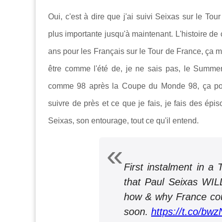
Oui, c'est à dire que j'ai suivi Seixas sur le To
plus importante jusqu'à maintenant. L'histoire d
ans pour les Français sur le Tour de France, ça m
être comme l'été de, je ne sais pas, le Summe
comme 98 après la Coupe du Monde 98, ça pourr
suivre de près et ce que je fais, je fais des épis
Seixas, son entourage, tout ce qu'il entend.
First instalment in a 
that Paul Seixas WILL
how & why France cou
soon.
https://t.co/b