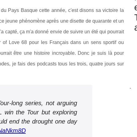
ur du Pays Basque cette année, c'est disons sa victoire la
e ce jeune phénomène après une disette de quarante et un
'a capté, ça m'a donné envie de suivre un été qui pourrait
r of Love 68 pour les Français dans un sens sportif ou
ait être une histoire incroyable. Donc je suis là pour
odes, je fais des podcasts tous les trois, quatre jours sur
-
Tour-long series, not arguing
 win the Tour but exploring
ld end the drought one day
wzNaNkm8D