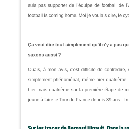
suis pas supporter de l'équipe de football de l'
football is coming home. Moi je voulais dire, le cy
Ça veut dire tout simplement qu'il n'y a pas q
saxons aussi ?
Ouais, à mon avis, c'est difficile de contredire,
simplement phénoménal, même hier quatrième, m
hier mais quatrième sur la première étape de m
jeune à faire le Tour de France depuis 89 ans, il m
Sur les traces de Bernard Hinault, Dans la 