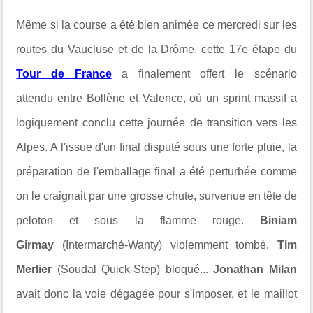
Même si la course a été bien animée ce mercredi
sur les
routes du
Vaucluse et de la Drôme
, cette 17e étape du
Tour de France
a finalement offert le scénario
attendu
entre Bollène et Valence, où un sprint massif a
logiquement conclu cette journée de transition vers les
Alpes. A l'issue d'un final disputé sous une forte pluie, la
préparation de l'emballage final a été perturbée comme
on le craignait par une grosse chute, survenue en tête de
peloton et sous la flamme rouge.
Biniam
Girmay
(Intermarché-Wanty) violemment tombé,
Tim
Merlier
(Soudal Quick-Step) bloqué...
Jonathan Milan
avait donc la voie dégagée pour s'imposer, et le maillot