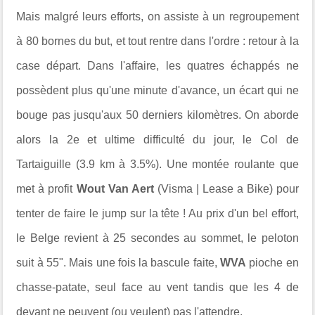
Mais malgré leurs efforts, on assiste à un regroupement
à 80 bornes du but, et tout rentre dans l'ordre : retour à la
case départ. Dans l'affaire, les quatres échappés ne
possèdent plus qu'une minute d'avance, un écart qui ne
bouge pas jusqu'aux 50 derniers kilomètres. On aborde
alors la 2e et ultime difficulté du jour, le Col de
Tartaiguille (3.9 km à 3.5%). Une montée roulante que
met à profit
Wout Van Aert
(Visma | Lease a Bike) pour
tenter de faire le jump sur la tête ! Au prix d'un bel effort,
le Belge revient à 25 secondes au sommet, le peloton
suit à 55". Mais une fois la bascule faite,
WVA
pioche en
chasse-patate, seul face au vent tandis que les 4 de
devant ne peuvent (ou veulent) pas l'attendre.