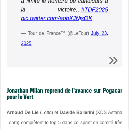
a limité le nombre de candidats à
la victoire...
#TDF2025
pic.twitter.com/aobXJNjsOK
— Tour de France™ (@LeTour)
July 23,
2025
Jonathan Milan reprend de l'avance sur Pogacar
pour le Vert
Arnaud De Lie
(Lotto) et
Davide Ballerini
(XDS Astana
Team) complètent le top 5 dans ce sprint en comité très