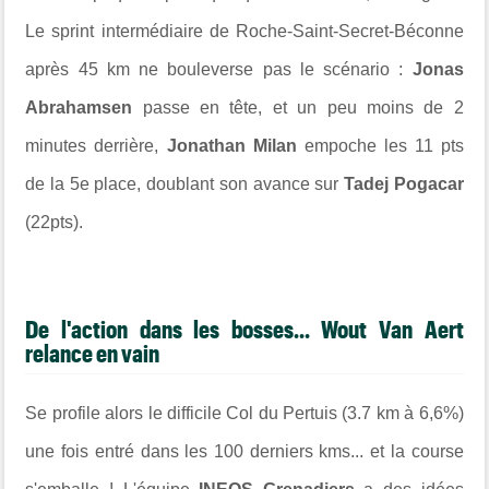
Le sprint intermédiaire de Roche-Saint-Secret-Béconne
après 45 km ne bouleverse pas le scénario :
Jonas
Abrahamsen
passe en tête, et un peu moins de 2
minutes derrière,
Jonathan Milan
empoche les 11 pts
de la 5e place,
doublant son avance sur
Tadej Pogacar
(22pts).
De l'action dans les bosses... Wout Van Aert
relance en vain
Se profile alors le difficile Col du Pertuis (3.7 km à 6,6%)
une fois entré dans les 100 derniers kms... et la course