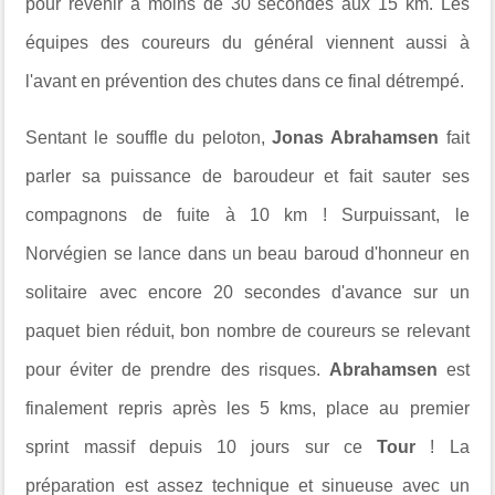
pour revenir à moins de 30 secondes aux 15 km. Les
équipes des coureurs du général viennent aussi à
l'avant en prévention des chutes dans ce final détrempé.
Sentant le souffle du peloton,
Jonas Abrahamsen
fait
parler sa puissance de baroudeur et fait sauter ses
compagnons de fuite à 10 km ! Surpuissant, le
Norvégien se lance dans un beau baroud d'honneur en
solitaire avec encore 20 secondes d'avance sur un
paquet bien réduit, bon nombre de coureurs se relevant
pour éviter de prendre des risques.
Abrahamsen
est
finalement repris après les 5 kms, place au premier
sprint massif depuis 10 jours sur ce
Tour
! La
préparation est assez technique et sinueuse avec un