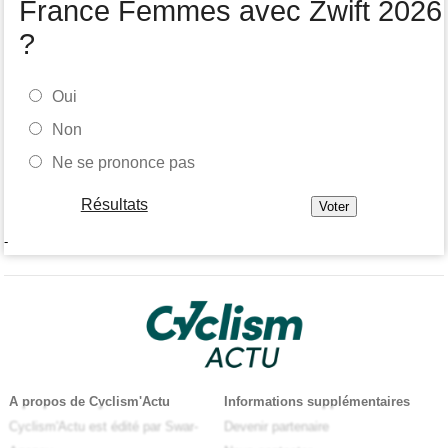
France Femmes avec Zwift 2026
?
Oui
Non
Ne se prononce pas
Résultats
-
A propos de Cyclism'Actu
Informations supplémentaires
Cyclism'Actu est édité par Swar-
Devenir partenaire