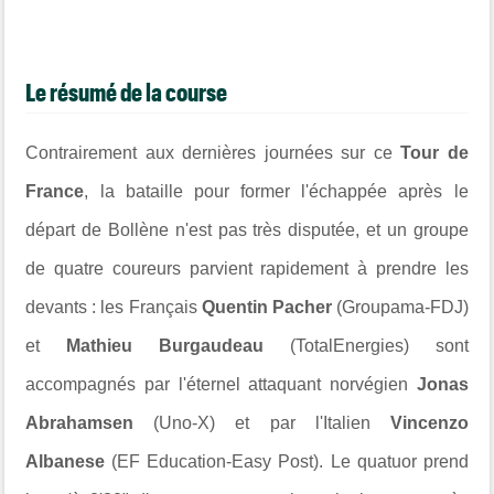
Le résumé de la course
Contrairement aux dernières journées sur ce
Tour de
France
, la bataille pour former l'échappée après le
départ de
Bollène n'est pas très disputée, et un groupe
de quatre coureurs parvient rapidement à prendre les
devants : les Français
Quentin Pacher
(Groupama-FDJ)
et
Mathieu Burgaudeau
(TotalEnergies) sont
accompagnés par l'éternel attaquant norvégien
Jonas
Abrahamsen
(Uno-X) et par l'Italien
Vincenzo
Albanese
(EF Education-Easy Post). Le quatuor prend