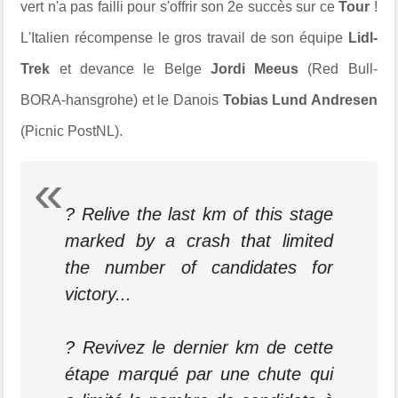
vert n'a pas failli pour s'offrir son 2e succès sur ce
Tour
!
L'Italien récompense le gros travail de son équipe
Lidl-
Trek
et devance l
e Belge
Jordi Meeus
(Red Bull-
BORA-hansgrohe) et le Danois
Tobias Lund Andresen
(Picnic PostNL).
? Relive the last km of this stage
marked by a crash that limited
the number of candidates for
victory...
? Revivez le dernier km de cette
étape marqué par une chute qui