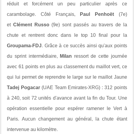
réduit et forcément un peu particulier après ce
carambolage. Côté Français,
Paul Penhoët
(7e)
et
Clément Russo
(9e) sont passés au travers de la
chute et rentrent donc dans le top 10 final pour la
Groupama-FDJ
. Grâce à ce succès ainsi qu'aux points
du sprint intermédiaire,
Milan
ressort de cette journée
avec 61 points en plus au classement du maillot vert, ce
qui lui permet de reprendre le large sur le maillot Jaune
Tadej Pogacar
(UAE Team Emirates-XRG) : 312 points
à 240, soit 72 unités d'avance avant la fin du Tour. Une
opération essentielle pour espérer ramener le Vert à
Paris. Aucun changement au général, la chute étant
intervenue au kilomètre.