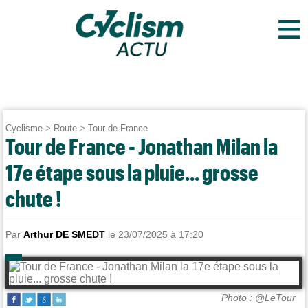
≡
Cyclisme
>
Route
>
Tour de France
Tour de France - Jonathan Milan la
17e étape sous la pluie... grosse
chute !
Par
Arthur DE SMEDT
le 23/07/2025 à 17:20
Photo : @LeTour