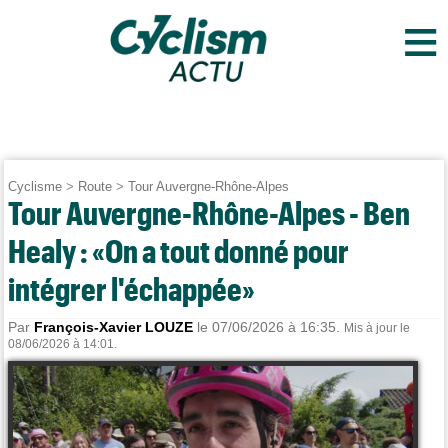
≡
Cyclisme
>
Route
>
Tour Auvergne-Rhône-Alpes
Tour Auvergne-Rhône-Alpes - Ben
Healy : «On a tout donné pour
intégrer l'échappée»
Par
François-Xavier LOUZE
le 07/06/2026 à 16:35.
Mis à jour le
08/06/2026 à 14:01.