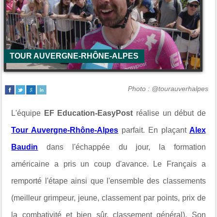
TOUR AUVERGNE-RHÔNE-ALPES
Photo : @tourauverhalpes
L'équipe
EF Education-EasyPost
réalise un début de
Tour Auvergne-Rhône-Alpes
parfait. En plaçant
Alex
Baudin
dans l'échappée du jour, la formation
américaine a pris un coup d'avance. Le Français a
remporté l'étape ainsi que l'ensemble des classements
(meilleur grimpeur, jeune, classement par points, prix de
la combativité et bien sûr, classement général). Son