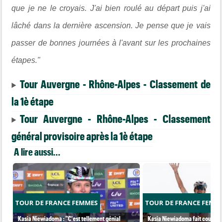
que je ne le croyais. J'ai bien roulé au départ puis j'ai
lâché dans la dernière ascension. Je pense que je vais
passer de bonnes journées à l'avant sur les prochaines
étapes."
Tour Auvergne - Rhône-Alpes - Classement de
la 1è étape
Tour Auvergne - Rhône-Alpes - Classement
général provisoire après la 1è étape
A lire aussi...
TOUR DE FRANCE FEMMES
TOUR DE FRANCE FEMM
Kasia Niewiadoma : "C'est tellement génial
Kasia Niewiadoma fait coup dou