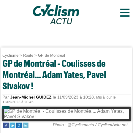
≡
Cyclisme
>
Route
>
GP de Montréal
GP de Montréal - Coulisses de
Montréal... Adam Yates, Pavel
Sivakov !
Par
Jean-Michel GUIDEZ
le 11/09/2023 à 10:28.
Mis à jour le
11/09/2023 à 20:45.
Photo : @Cyclismactu / CyclismActu.net