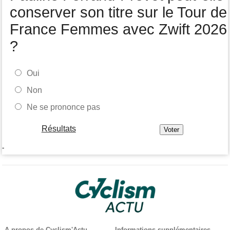
conserver son titre sur le Tour de
France Femmes avec Zwift 2026
?
Oui
Non
Ne se prononce pas
Résultats
-
A propos de Cyclism'Actu
Informations supplémentaires