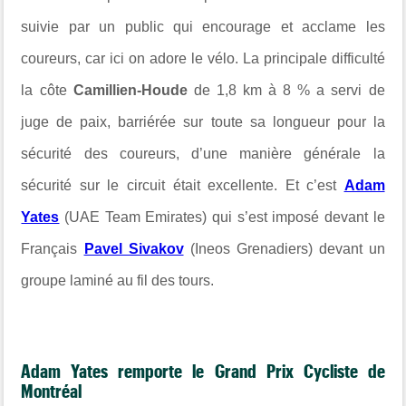
suivie par un public qui encourage et acclame les
coureurs, car ici on adore le vélo.
La principale difficulté
la côte
Camillien-Houde
de 1,8 km à 8 % a servi de
juge de paix, barriérée sur toute sa longueur pour la
sécurité des coureurs, d’une manière générale la
sécurité sur le circuit était excellente.
Et c’est
Adam
Yates
(UAE Team Emirates) qui s’est imposé devant le
Français
Pavel Sivakov
(Ineos Grenadiers) devant un
groupe laminé au fil des tours.
Adam Yates remporte le Grand Prix Cycliste de
Montréal