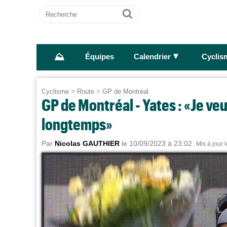
Recherche
Ok
⛰
►
Équipes
Calendrier
Cyclis
Cyclisme
>
Route
>
GP de Montréal
GP de Montréal - Yates : «Je ve
longtemps»
Par
Nicolas GAUTHIER
le 10/09/2023 à 23:02.
Mis à jour 