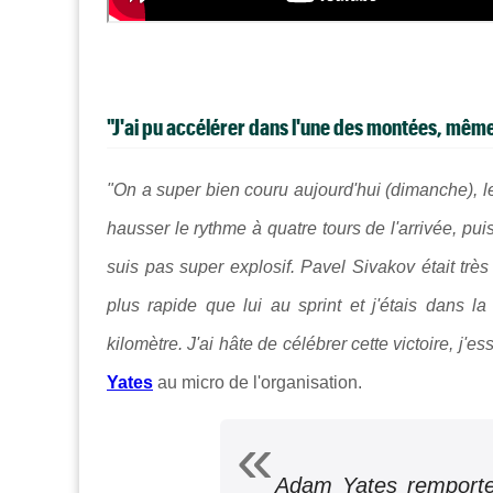
"J'ai pu accélérer dans l'une des montées, même 
"On a super bien couru aujourd'hui (dimanche), l
hausser le rythme à quatre tours de l'arrivée, pu
suis pas super explosif. Pavel Sivakov était trè
plus rapide que lui au sprint et j'étais dans 
kilomètre. J'ai hâte de célébrer cette victoire, j'
Yates
au micro de l'organisation.
Adam Yates remporte