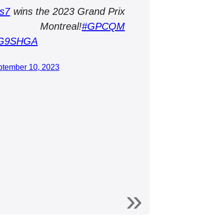
s7
wins the 2023 Grand Prix
treal!
#GPCQM
aWG9SHGA
tember 10, 2023