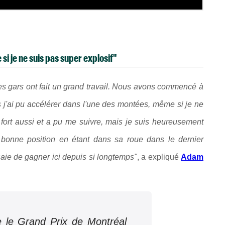
si je ne suis pas super explosif"
es gars ont fait un grand travail. Nous avons commencé à
is j'ai pu accélérer dans l'une des montées, même si je ne
s fort aussi et a pu me suivre, mais je suis heureusement
la bonne position en étant dans sa roue dans le dernier
essaie de gagner ici depuis si longtemps"
, a expliqué
Adam
 le Grand Prix de Montréal