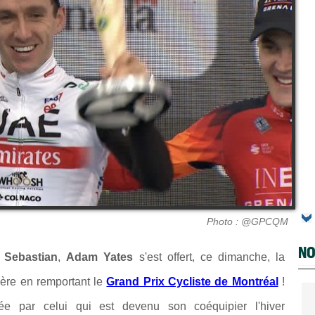
Photo : @GPCQM
NO
 Sebastian
,
Adam Yates
s'est offert, ce dimanche, la
ière en remportant le
Grand Prix Cycliste de Montréal
!
tée par celui qui est devenu son coéquipier l'hiver