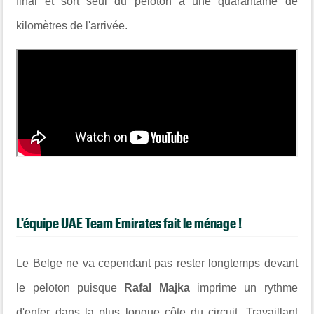
final et sort seul du peloton à une quarantaine de
kilomètres de l'arrivée.
L'équipe UAE Team Emirates fait le ménage !
Le Belge ne va cependant pas rester longtemps devant
le peloton puisque
Rafal Majka
imprime un rythme
d'enfer dans la plus longue côte du circuit. Travaillant