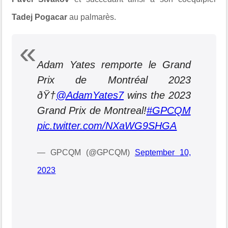
Tadej Pogacar
au palmarès.
Adam Yates remporte le Grand
Prix de Montréal 2023
ðŸ†
@AdamYates7
wins the 2023
Grand Prix de Montreal!
#GPCQM
pic.twitter.com/NXaWG9SHGA
— GPCQM (@GPCQM)
September 10,
2023