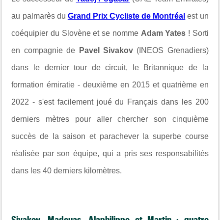
au palmarès du
Grand Prix Cycliste de Montréal
est un
coéquipier du Slovène et se nomme
Adam Yates
! Sorti
en compagnie de
Pavel Sivakov
(INEOS Grenadiers)
dans le dernier tour de circuit, le Britannique de la
formation émiratie - deuxième en 2015 et quatrième en
2022 - s'est facilement joué du Français dans les 200
derniers mètres pour aller chercher son cinquième
succès de la saison et parachever la superbe course
réalisée par son équipe, qui a pris ses responsabilités
dans les 40 derniers kilomètres.
Sivakov, Madouas, Alaphilippe et Martin : quatre