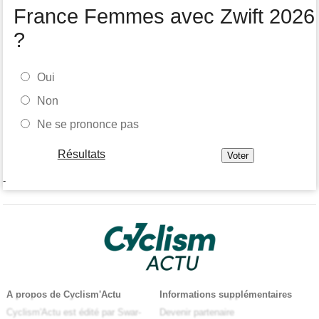
France Femmes avec Zwift 2026
?
Oui
Non
Ne se prononce pas
Résultats
-
A propos de Cyclism'Actu
Informations supplémentaires
Cyclism'Actu est édité par Swar-
Devenir partenaire