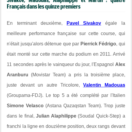
Français dans les quinze premiers
En terminant deuxième,
Pavel Sivakov
égale la
meilleure performance française sur cette course, qui
n'était jusqu'alors détenue que par
Pierrick Fédrigo
, qui
était monté sur cette marche du podium en 2011. Arrivé
11 secondes après le vainqueur du jour, l'Espagnol
Alex
Aranburu
(Movistar Team) a pris la troisième place,
juste devant un autre Tricolore,
Valentin Madouas
(Groupama-FDJ). Le top 5 a été complété par l'Italien
Simone Velasco
(Astana Qazaqstan Team). Trop juste
dans le final,
Julian Alaphilippe
(Soudal Quick-Step) a
franchi la ligne en douzième position, deux rangs devant