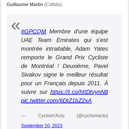
Guillaume Martin
(Cofidis).
#GPCQM
Membre d'une équipe
UAE Team Emirates qui s'est
montrée intraitable, Adam Yates
remporte le Grand Prix Cycliste
de Montréal ! Deuxième, Pavel
Sivakov signe le meilleur résultat
pour un Français depuis 2011. À
suivre sur
https://t.co/hItDtvynN8
pic.twitter.com/6DtZ1bZ2xA
— Cyclism'Actu (@cyclismactu)
September 10, 2023