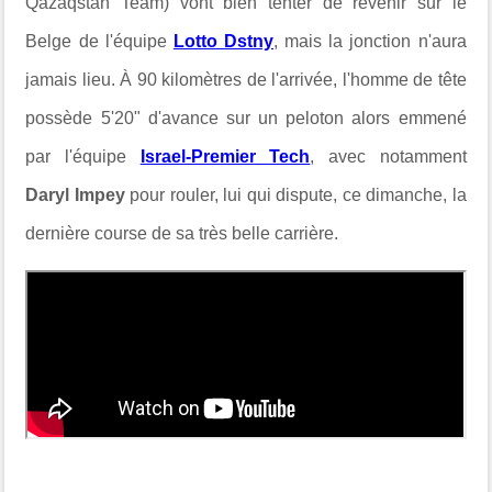
Qazaqstan Team) vont bien tenter de revenir sur le
Belge de l'équipe
Lotto Dstny
, mais la jonction n'aura
jamais lieu. À 90 kilomètres de l'arrivée, l'homme de tête
possède 5'20" d'avance sur un peloton alors emmené
par l'équipe
Israel-Premier Tech
, avec notamment
Daryl Impey
pour rouler, lui qui dispute, ce dimanche, la
dernière course de sa très belle carrière.