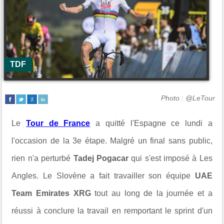
TDF
Photo : @LeTour
Le
Tour de France
a quitté l'Espagne ce lundi a
l'occasion de la 3e étape. Malgré un final sans public,
rien n'a perturbé
Tadej Pogacar
qui s'est imposé à Les
Angles. Le Slovène a fait travailler son équipe
UAE
Team Emirates XRG
tout au long de la journée et a
réussi à conclure la travail en remportant le sprint d'un