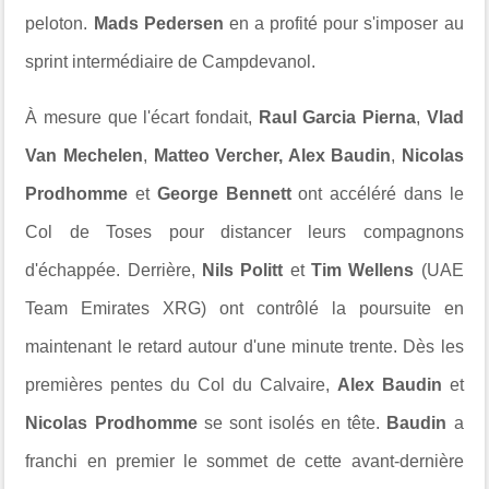
peloton.
Mads Pedersen
en a profité pour s'imposer au
sprint intermédiaire de Campdevanol.
À mesure que l'écart fondait,
Raul Garcia Pierna
,
Vlad
Van Mechelen
,
Matteo Vercher, Alex Baudin
,
Nicolas
Prodhomme
et
George Bennett
ont accéléré dans le
Col de Toses pour distancer leurs compagnons
d'échappée. Derrière,
Nils Politt
et
Tim Wellens
(UAE
Team Emirates XRG) ont contrôlé la poursuite en
maintenant le retard autour d'une minute trente. Dès les
premières pentes du Col du Calvaire,
Alex Baudin
et
Nicolas Prodhomme
se sont isolés en tête.
Baudin
a
franchi en premier le sommet de cette avant-dernière