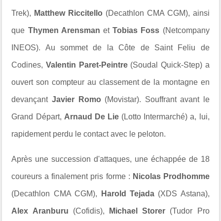
Trek),
Matthew Riccitello
(Decathlon CMA CGM), ainsi
que
Thymen Arensman
et
Tobias Foss
(Netcompany
INEOS). Au sommet de la Côte de Saint Feliu de
Codines,
Valentin Paret-Peintre
(Soudal Quick-Step) a
ouvert son compteur au classement de la montagne en
devançant
Javier Romo
(Movistar). Souffrant avant le
Grand Départ,
Arnaud De Lie
(Lotto Intermarché) a, lui,
rapidement perdu le contact avec le peloton.
Après une succession d'attaques, une échappée de 18
coureurs a finalement pris forme :
Nicolas Prodhomme
(Decathlon CMA CGM),
Harold Tejada
(XDS Astana),
Alex Aranburu
(Cofidis),
Michael Storer
(Tudor Pro