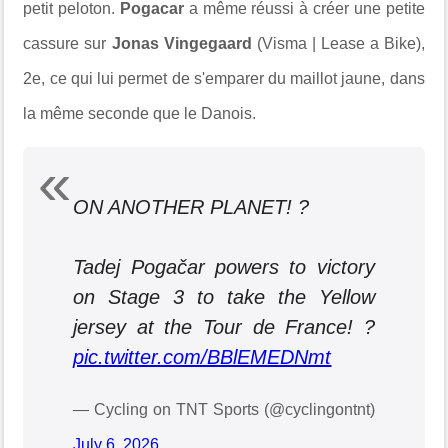
petit peloton.
Pogacar
a même réussi à créer une petite
cassure sur
Jonas Vingegaard
(Visma | Lease a Bike),
2e, ce qui lui permet de s'emparer du maillot jaune, dans
la même seconde que le Danois.
ON ANOTHER PLANET! ?
Tadej Pogačar powers to victory
on Stage 3 to take the Yellow
jersey at the Tour de France! ?
pic.twitter.com/BBlEMEDNmt
— Cycling on TNT Sports (@cyclingontnt)
July 6, 2026