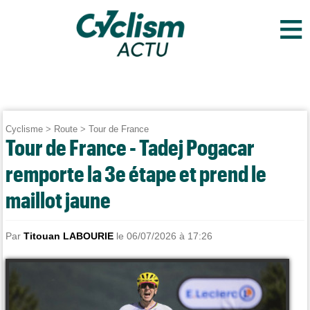
≡
Cyclisme
>
Route
>
Tour de France
Tour de France - Tadej Pogacar
remporte la 3e étape et prend le
maillot jaune
Par
Titouan LABOURIE
le 06/07/2026 à 17:26