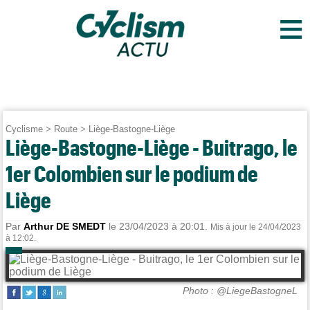
≡
Cyclisme
>
Route
>
Liège-Bastogne-Liège
Liège-Bastogne-Liège - Buitrago, le
1er Colombien sur le podium de
Liège
Par
Arthur DE SMEDT
le 23/04/2023 à 20:01.
Mis à jour le 24/04/2023
à 12:02.
Photo : @LiegeBastogneL