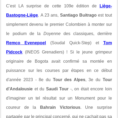
C'est LA surprise de cette 109e édition de
Liège-
Bastogne-Liège
. A 23 ans,
Santiago Buitrago
est tout
simplement devenu le premier Colombien à monter sur
le podium de la
Doyenne
des classiques, derrière
Remco Evenepoel
(Soudal Quick-Step) et
Tom
Pidcock
(INEOS Grenadiers) ! Si le jeune grimpeur
originaire de Bogota avait confirmé sa montée en
puissance sur les courses par étapes en ce début
d'année 2023 - 8e du
Tour des Alpes
, 3e du
Tour
d'Andalousie
et du
Saudi Tour
-, on était encore loin
d'imaginer un tel résultat sur un Monument pour le
coureur de la
Bahrain Victorious
. Une surprise
partagée par le principal concerné, qui ne cachait pas sa