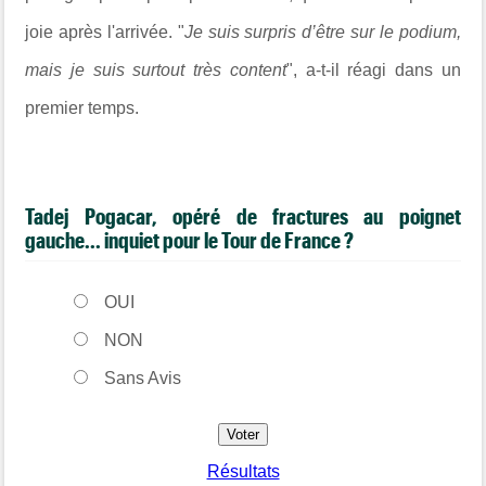
joie après l'arrivée. "
Je suis surpris d’être sur le podium,
mais je suis surtout très content
", a-t-il réagi dans un
premier temps.
Tadej Pogacar, opéré de fractures au poignet
gauche... inquiet pour le Tour de France ?
OUI
NON
Sans Avis
Résultats