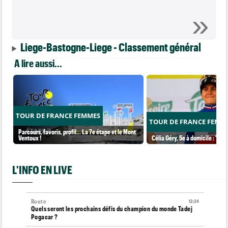
Liege-Bastogne-Liege - Classement général
A lire aussi...
TOUR DE FRANCE FEMMES
TOUR DE FRANCE FEMM
Parcours, favoris, profil… La 7e étape et le Mont
Ventoux !
Célia Géry, 5e à domicile : "J'ai
L'INFO EN LIVE
Route
12:34
Quels seront les prochains défis du champion du monde Tadej
Pogacar ?