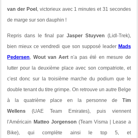
van der Poel
, victorieux avec 1 minutes et 31 secondes
de marge sur son dauphin !
Repris dans le final par
Jasper Stuyven
(Lidl-Trek),
bien mieux ce vendredi que son supposé leader
Mads
Pedersen
,
Wout van Aert
n'a pas été en mesure de
lutter pour la deuxième place avec son compatriote, et
c'est donc sur la troisième marche du podium que le
double tenant du titre grimpe. On retrouve un autre Belge
à la quatrième place en la personne de
Tim
Wellens
(UAE Team Emirates), puis viennent
l'Américain
Matteo Jorgenson
(Team Visma | Lease a
Bike), qui complète ainsi le top 5, et