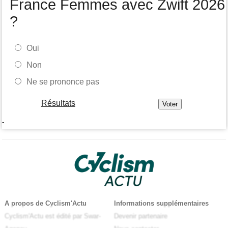
France Femmes avec Zwift 2026
?
Oui
Non
Ne se prononce pas
Résultats
-
A propos de Cyclism'Actu
Informations supplémentaires
Cyclism'Actu est édité par Swar-
Devenir partenaire