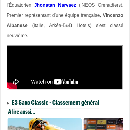
l'Équatorien
Jhonatan Narvaez
(INEOS Grenadiers).
Premier représentant d'une équipe française,
Vincenzo
Albanese
(Italie, Arkéa-B&B Hotels) s'est classé
neuvième.
E3 Saxo Classic - Classement général
A lire aussi...