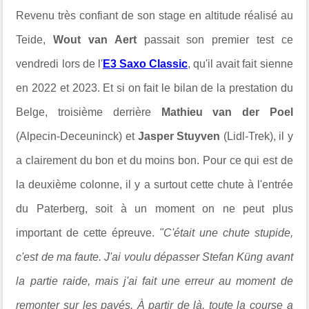
Revenu très confiant de son stage en altitude réalisé au
Teide,
Wout van Aert
passait son premier test ce
vendredi lors de l'
E3 Saxo Classic
, qu'il avait fait sienne
en 2022 et 2023. Et si on fait le bilan de la prestation du
Belge, troisième derrière
Mathieu van der Poel
(Alpecin-Deceuninck) et
Jasper Stuyven
(Lidl-Trek), il y
a clairement du bon et du moins bon. Pour ce qui est de
la deuxième colonne, il y a surtout cette chute à l'entrée
du Paterberg, soit à un moment on ne peut plus
important de cette épreuve.
"C'était une chute stupide,
c'est de ma faute. J'ai voulu dépasser Stefan Küng avant
la partie raide, mais j'ai fait une erreur au moment de
remonter sur les pavés. À partir de là, toute la course a