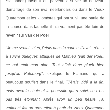
Stationberg lorsqu'il est parvenu à suivre un nouveau
démarrage de son rival néerlandais ou dans le Vieux
Quaremont et les kilomètres qui ont suivi, une partie de
la course dans laquelle il n'a vraiment pas été loin de
revenir sur
Van der Poel
.
"Je me sentais bien, j'étais dans la course. J'avais réussi
à suivre quelques attaques de Mathieu (van der Poel),
ce qui était mon plan. Tout allait donc plutôt bien
jusqu'au Paterberg"
, explique le Flamand, qui a
beaucoup souffert dans le final.
"J'étais vidé à la fin,
mais avec la chute et la poursuite qui a suivi, ce n'est
pas très étonnant. Après avoir un peu hésité, j'ai
vraiment fait un gros effort à partir du Vieux Quaremont