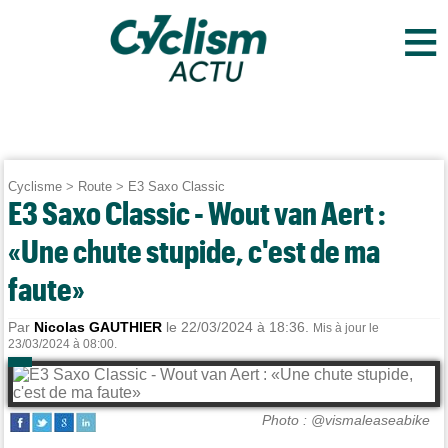
≡
Cyclisme
>
Route
>
E3 Saxo Classic
E3 Saxo Classic - Wout van Aert :
«Une chute stupide, c'est de ma
faute»
Par
Nicolas GAUTHIER
le 22/03/2024 à 18:36.
Mis à jour le
23/03/2024 à 08:00.
Photo : @vismaleaseabike