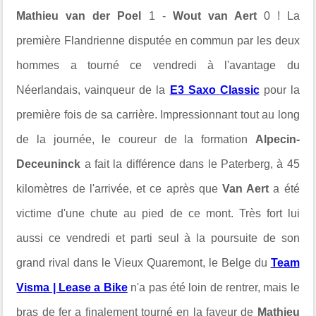
Mathieu van der Poel
1 -
Wout van Aert
0 ! La
première Flandrienne disputée en commun par les deux
hommes a tourné ce vendredi à l'avantage du
Néerlandais, vainqueur de la
E3 Saxo Classic
pour la
première fois de sa carrière. Impressionnant tout au long
de la journée, le coureur de la formation
Alpecin-
Deceuninck
a fait la différence dans le Paterberg, à 45
kilomètres de l'arrivée, et ce après que
Van Aert
a été
victime d'une chute au pied de ce mont. Très fort lui
aussi ce vendredi et parti seul à la poursuite de son
grand rival dans le Vieux Quaremont, le Belge du
Team
Visma | Lease a Bike
n'a pas été loin de rentrer, mais le
bras de fer a finalement tourné en la faveur de
Mathieu