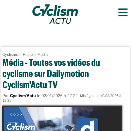
≡
Cyclisme
>
Route
>
Média
Média - Toutes vos vidéos du
cyclisme sur Dailymotion
Cyclism'Actu TV
Par
Cyclism'Actu
le 02/01/2026 à 22:22.
Mis à jour le 10/08/2026 à
12:25.