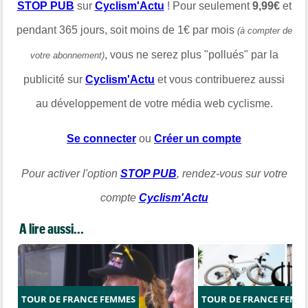
STOP PUB
sur
Cyclism'Actu
! Pour seulement
9,99€
et
pendant 365 jours, soit moins de 1€ par mois
(à compter de
, vous ne serez plus "pollués" par la
votre abonnement)
publicité sur
Cyclism'Actu
et vous contribuerez aussi
au développement de votre média web cyclisme.
Se connecter
ou
Créer un compte
Pour activer l'option
STOP PUB
, rendez-vous sur votre
compte
Cyclism'Actu
A lire aussi...
TOUR DE FRANCE FEMMES
TOUR DE FRANCE FEMM