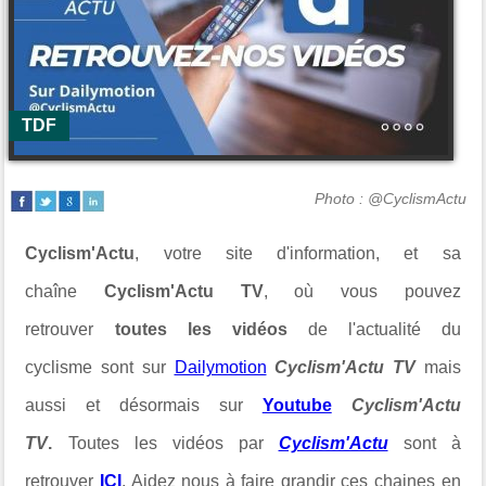
TDF
Photo : @CyclismActu
Cyclism'Actu
, votre site d'information, et sa
chaîne
Cyclism'Actu TV
, où vous pouvez
retrouver
toutes les vidéos
de l'actualité du
cyclisme sont sur
Dailymotion
Cyclism'Actu TV
mais
aussi et désormais sur
Youtube
Cyclism'Actu
TV
.
Toutes les vidéos par
Cyclism'Actu
sont à
retrouver
ICI
. Aidez nous à faire grandir ces chaines en