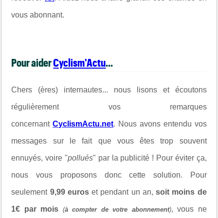
vous abonnant.
Pour aider
Cyclism'Actu
...
Chers (ères) internautes... nous lisons et écoutons
régulièrement vos remarques
concernant
CyclismActu.net
. Nous avons entendu vos
messages sur le fait que vous êtes trop souvent
ennuyés, voire "
pollués
" par la publicité ! Pour éviter ça,
nous vous proposons donc cette solution. Pour
seulement
9,99 euros
et pendant un an,
soit moins de
1€ par mois
, vous ne
(
à compter de votre abonnement
)