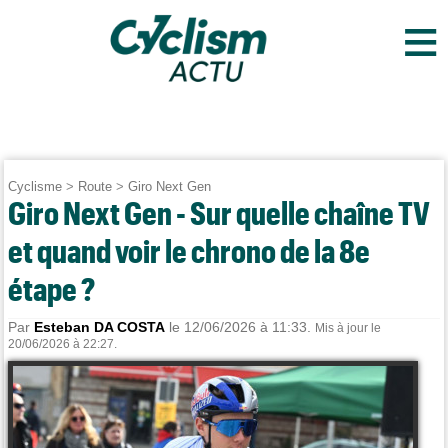
≡
Cyclisme
>
Route
>
Giro Next Gen
Giro Next Gen - Sur quelle chaîne TV
et quand voir le chrono de la 8e
étape ?
Par
Esteban DA COSTA
le 12/06/2026 à 11:33.
Mis à jour le
20/06/2026 à 22:27.