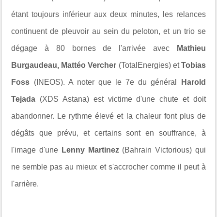
étant toujours inférieur aux deux minutes, les relances
continuent de pleuvoir au sein du peloton, et un trio se
dégage à 80 bornes de l'arrivée avec
Mathieu
Burgaudeau, Mattéo Vercher
(TotalEnergies) et
Tobias
Foss
(INEOS). A noter que le 7e du général
Harold
Tejada
(XDS Astana) est victime d'une chute et doit
abandonner. Le rythme élevé et la chaleur font plus de
dégâts que prévu, et certains sont en souffrance, à
l'image d'une
Lenny Martinez
(Bahrain Victorious) qui
ne semble pas au mieux et s'accrocher comme il peut à
l'arrière.