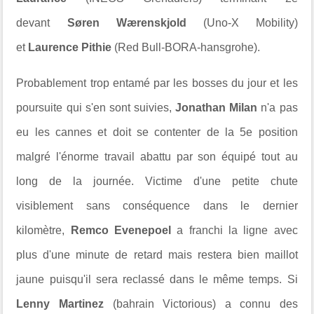
devant
Søren Wærenskjold
(Uno-X Mobility)
et
Laurence Pithie
(Red Bull-BORA-hansgrohe).
Probablement trop entamé par les bosses du jour et les
poursuite qui s'en sont suivies,
Jonathan Milan
n'a pas
eu les cannes et doit se contenter de la 5e position
malgré l'énorme travail abattu par son équipé tout au
long de la journée. Victime d'une petite chute
visiblement sans conséquence dans le dernier
kilomètre,
Remco Evenepoel
a franchi la ligne
avec
plus d'une minute de retard mais restera bien maillot
jaune puisqu'il sera reclassé dans le même temps. Si
Lenny Martinez
(bahrain Victorious) a connu des