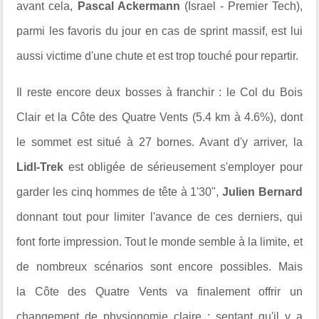
avant cela,
Pascal Ackermann
(Israel - Premier Tech),
parmi les favoris du jour en cas de sprint massif, est lui
aussi victime d'une chute et est trop touché pour repartir.
Il reste encore deux bosses à franchir : le
Col du Bois
Clair et la Côte des Quatre Vents (5.4 km à 4.6%), dont
le sommet est situé à 27 bornes. Avant d'y arriver, la
Lidl-Trek
est obligée de sérieusement s'employer pour
garder les cinq hommes de tête à 1'30",
Julien Bernard
donnant tout pour limiter l'avance de ces derniers, qui
font forte impression. Tout le monde semble à la limite, et
de nombreux scénarios sont encore possibles. Mais
la Côte des Quatre Vents va finalement offrir un
changement de physionomie claire : sentant qu'il y a