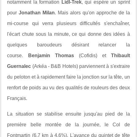
notamment la formation
Lidl-Trek
, qui espère un sprint
pour
Jonathan Milan
. Mais alors qu'on approche de la
mi-course qui verra plusieurs difficultés s'enchaîner,
l'écart chute sous la minute, ce qui donne des idées à
quelques baroudeurs désirant relancer la
course.
Benjamin Thomas
(Cofidis) et
Thibault
Guernalec
(Arkéa - B&B Hotels) parviennent à s'extraire
du peloton et à rapidement faire la jonction sur la tête, un
renfort de poids au vu des qualités de rouleurs des deux
Français.
La situation se stabilise ensuite jusqu'au pied de la
première belle montée de la journée, le Col de
Fontmartin (6.7 km à 4.6%). L'avance du quintet de tête