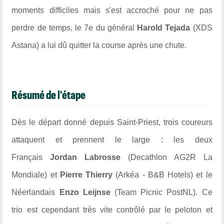
moments difficiles mais s'est accroché pour ne pas
perdre de temps, le 7e du général
Harold Tejada
(XDS
Astana) a lui dû quitter la course après une chute.
Résumé de l'étape
Dès le départ donné depuis
Saint-Priest, trois coureurs
attaquent et prennent le large : les deux
Français
Jordan Labrosse
(Decathlon AG2R La
Mondiale) et
Pierre Thierry
(Arkéa - B&B Hotels) et le
Néerlandais
Enzo Leijnse
(Team Picnic PostNL). Ce
trio est cependant très vite contrôlé par le peloton et