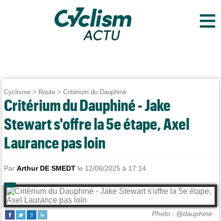
≡
Cyclisme
>
Route
>
Critérium du Dauphiné
Critérium du Dauphiné - Jake
Stewart s'offre la 5e étape, Axel
Laurance pas loin
Par
Arthur DE SMEDT
le 12/06/2025 à 17:14
Photo : @dauphine