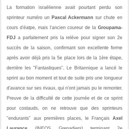
La formation israélienne avait pourtant perdu son
sprinteur numéro un
Pascal Ackermann
sur chute en
cours d'éatpe, mais l'ancien coureur de la
Groupama-
FDJ
a parfaitement pris la relève pour signer son 2e
succès de la saison, confirmant son excellente forme
après avoir déjà pris la 5e place lors de la 1ère étape,
derrière les "Fantastiques". Le Britannique a lancé le
sprint au bon moment et tout de suite pris une longueur
d'avance sur ses rivaux, qui n'ont jamais pu le remonter.
Preuve de la difficulté de cette journée et de ce sprint
pour costauds, on ne retrouve que des sprinteurs
"endurants" aux premières places, le Français
Axel
Laurance
(INEOS Grenadiers) terminant 2e