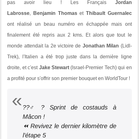
pas avoir lieu ! Les Français
Jordan
Labrosse
,
Benjamin Thomas
et
Thibault Guernalec
ont réalisé un beau numéro en échappée mais ont
finalement été repris aux 2 kms. Et alors que tout le
monde attendait la 2e victoire de
Jonathan Milan
(Lidl-
Trek), l'Italien a été trop juste dans la dernière ligne
droite, et c'est
Jake Stewart
(Israel-Premier Tech) qui en
a profité pour s'offrir son premier bouquet en WorldTour !
??‍♂️? Sprint de costauds à
Mâcon !
⏪ Revivez le dernier kilomètre de
l’étape 5