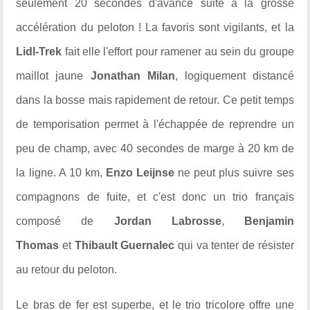
seulement 20 secondes d'avance suite à la grosse
accélération du peloton ! La favoris sont vigilants, et la
Lidl-Trek
fait elle l'effort pour ramener au sein du groupe
maillot jaune
Jonathan Milan
, logiquement distancé
dans la bosse mais rapidement de retour. Ce petit temps
de temporisation permet à l'échappée de reprendre un
peu de champ, avec 40 secondes de marge à 20 km de
la ligne. A 10 km,
Enzo Leijnse
ne peut plus suivre ses
compagnons de fuite, et c'est donc un trio français
composé de
Jordan Labrosse
,
Benjamin
Thomas
et
Thibault Guernalec
qui va tenter de résister
au retour du peloton.
Le bras de fer est superbe, et le trio tricolore offre une