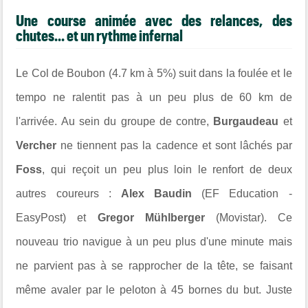
Une course animée avec des relances, des
chutes... et un rythme infernal
Le Col de Boubon (4.7 km à 5%) suit dans la foulée et le
tempo ne ralentit pas à un peu plus de 60 km de
l'arrivée. Au sein du groupe de contre,
Burgaudeau
et
Vercher
ne tiennent pas la cadence et sont lâchés par
Foss
, qui reçoit un peu plus loin le renfort de deux
autres coureurs :
Alex Baudin
(EF Education -
EasyPost) et
Gregor Mühlberger
(Movistar). Ce
nouveau trio navigue à un peu plus d'une minute mais
ne parvient pas à se rapprocher de la tête, se faisant
même avaler par le peloton à 45 bornes du but. Juste