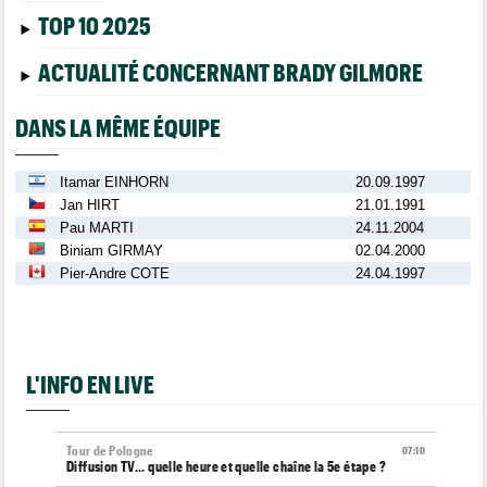
TOP 10 2025
ACTUALITÉ CONCERNANT BRADY GILMORE
DANS LA MÊME ÉQUIPE
Itamar EINHORN
20.09.1997
Jan HIRT
21.01.1991
Pau MARTI
24.11.2004
Biniam GIRMAY
02.04.2000
Pier-Andre COTE
24.04.1997
L'INFO EN LIVE
Tour de Pologne
07:10
Diffusion TV... quelle heure et quelle chaîne la 5e étape ?