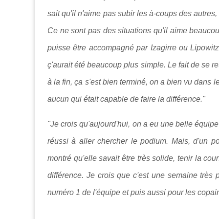
sait qu'il n'aime pas subir les à-coups des autres,
Ce ne sont pas des situations qu'il aime beaucoup 
puisse être accompagné par Izagirre ou Lipowitz, 
ç'aurait été beaucoup plus simple. Le fait de se re
à la fin, ça s'est bien terminé, on a bien vu dans l
aucun qui était capable de faire la différence."
"Je crois qu'aujourd'hui, on a eu une belle équip
réussi à aller chercher le podium. Mais, d'un po
montré qu'elle savait être très solide, tenir la c
différence. Je crois que c'est une semaine très p
numéro 1 de l'équipe et puis aussi pour les copai