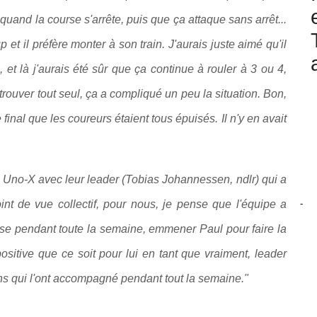
 quand la course s'arrête, puis que ça attaque sans arrêt...
et il préfère monter à son train. J'aurais juste aimé qu'il
et là j'aurais été sûr que ça continue à rouler à 3 ou 4,
trouver tout seul, ça a compliqué un peu la situation. Bon,
e final que les coureurs étaient tous épuisés. Il n'y en avait
e Uno-X avec leur leader (Tobias Johannessen, ndlr) qui a
-
int de vue collectif, pour nous, je pense que l'équipe a
ourse pendant toute la semaine, emmener Paul pour faire la
ositive que ce soit pour lui en tant que vraiment, leader
ns qui l'ont accompagné pendant tout la semaine."