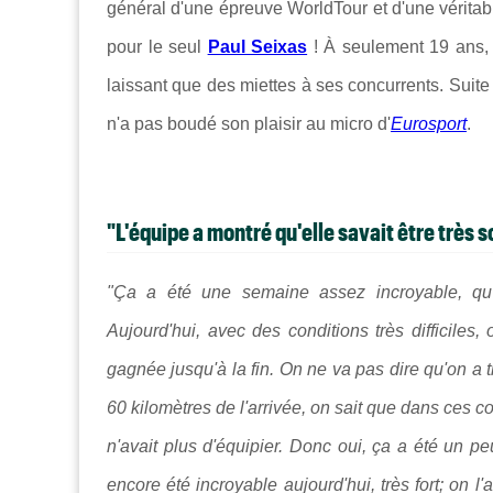
général d'une épreuve WorldTour et d'une véritable
pour le seul
Paul Seixas
!
À seulement 19 ans,
laissant que des miettes à ses concurrents. Suite à
n'a pas boudé son plaisir au micro d'
Eurosport
.
"L'équipe a montré qu'elle savait être très s
"Ça a été une semaine assez incroyable, qu'o
Aujourd'hui, avec des conditions très difficiles
gagnée jusqu'à la fin. On ne va pas dire qu'on a t
60 kilomètres de l'arrivée, on sait que dans ces co
n'avait plus d'équipier. Donc oui, ça a été un pe
encore été incroyable aujourd'hui, très fort; on l'