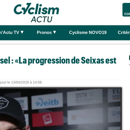
CO
►
►
m'Actu TV
Pronos
Cyclisme NOVO19
Crité
sel : «La progression de Seixas est
 jour le 13/04/2026 à 14:08.