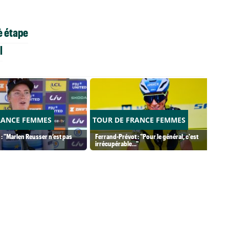
è étape
l
RANCE FEMMES
TOUR DE FRANCE FEMMES
 : "Marlen Reusser n’est pas
Ferrand-Prévot : "Pour le général, c'est
irrécupérable..."