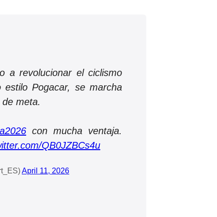
o a revolucionar el ciclismo
 estilo Pogacar, se marcha
 de meta.
lia2026
con mucha ventaja.
twitter.com/QB0JZBCs4u
rt_ES)
April 11, 2026