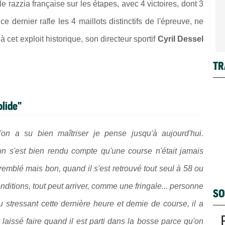
 razzia française sur les étapes, avec 4 victoires, dont 3
 c
e dernier rafle les 4 maillots distinctifs de l'épreuve, ne
 cet exploit historique, son directeur sportif
Cyril Dessel
TR
olide"
n a su bien maîtriser je pense jusqu'à aujourd'hui.
, on s'est bien rendu compte qu'une course n'était jamais
remblé mais bon, quand il s'est retrouvé tout seul à 58 ou
nditions, tout peut arriver, comme une fringale... personne
SO
u stressant cette dernière heure et demie de course, il a
a laissé faire quand il est parti dans la bosse parce qu'on