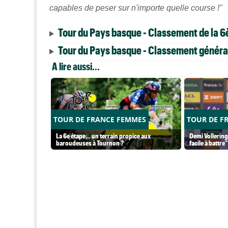
capables de peser sur n'importe quelle course !"
Tour du Pays basque - Classement de la 6
Tour du Pays basque - Classement généra
A lire aussi...
TOUR DE FRANCE FEMMES
TOUR DE F
La 6e étape… un terrain propice aux
Demi Vollering
baroudeuses à Tournon ?
facile à battre"