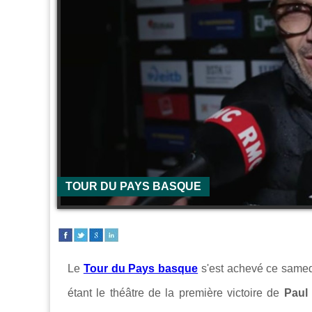
TOUR DU PAYS BASQUE
Le
Tour du Pays basque
s'est achevé ce samed
étant le théâtre de la première victoire de
Paul