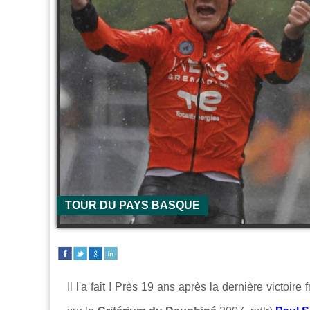
TOUR DU PAYS BASQUE
Il l'a fait ! Près 19 ans après la dernière victoir