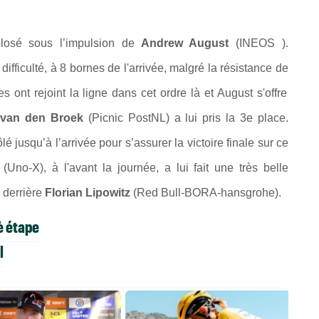
losé sous l’impulsion de
Andrew August
(INEOS ).
ifficulté, à 8 bornes de l'arrivée, malgré la résistance de
ont rejoint la ligne dans cet ordre là et August s'offre
van den Broek
(Picnic PostNL) a lui pris la 3e place.
lé jusqu’à l’arrivée pour s’assurer la victoire finale sur ce
(Uno-X), à l'avant la journée, a lui fait une très belle
 derrière
Florian Lipowitz
(Red Bull-BORA-hansgrohe).
è étape
l