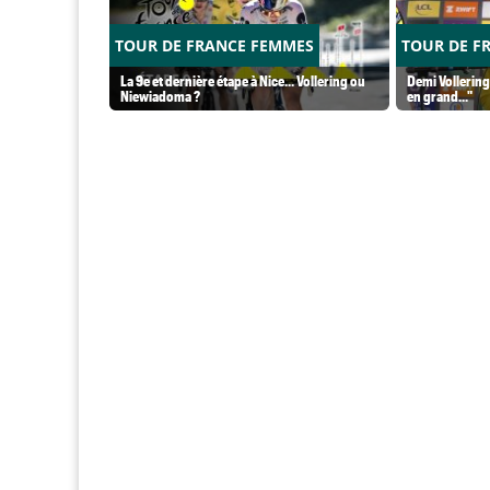
TOUR DE FRANCE FEMMES
TOUR DE F
La 9e et dernière étape à Nice... Vollering ou
Demi Vollering
Niewiadoma ?
en grand..."