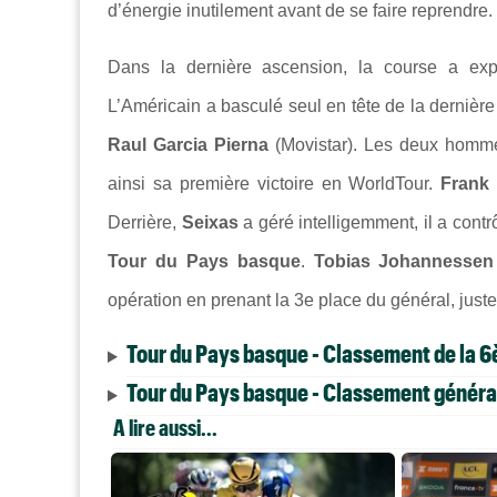
d’énergie inutilement avant de se faire reprendre.
Dans la dernière ascension, la course a exp
L’Américain a basculé seul en tête de la dernière d
Raul Garcia Pierna
(Movistar). Les deux hommes 
ainsi sa première victoire en WorldTour.
Frank 
Derrière,
Seixas
a géré intelligemment, il a contrô
Tour du Pays basque
.
Tobias Johannessen
opération en prenant la 3e place du général, juste
Tour du Pays basque - Classement de la 6
Tour du Pays basque - Classement généra
A lire aussi...