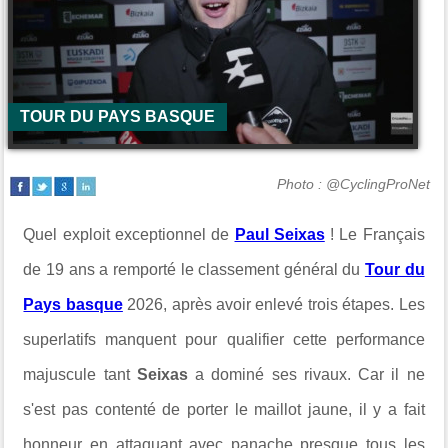
TOUR DU PAYS BASQUE
Photo : @CyclingProNet
Quel exploit exceptionnel de
Paul Seixas
! Le Français
de 19 ans a remporté le classement général du
Tour du
Pays basque
2026, après avoir enlevé trois étapes. Les
superlatifs manquent pour qualifier cette performance
majuscule tant
Seixas
a dominé ses rivaux. Car il ne
s'est pas contenté de porter le maillot jaune, il y a fait
honneur en attaquant avec panache presque tous les