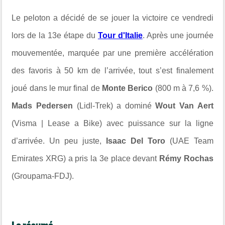
Le peloton a décidé de se jouer la victoire ce vendredi
lors de la 13e étape du
Tour d'Italie
. Après une journée
mouvementée, marquée par une première accélération
des favoris à 50 km de l’arrivée, tout s’est finalement
joué dans le mur final de
Monte Berico
(800 m à 7,6 %).
Mads Pedersen
(Lidl-Trek) a dominé
Wout Van Aert
(Visma | Lease a Bike) avec puissance sur la ligne
d’arrivée. Un peu juste,
Isaac Del Toro
(UAE Team
Emirates XRG) a pris la 3e place devant
Rémy Rochas
(Groupama-FDJ).