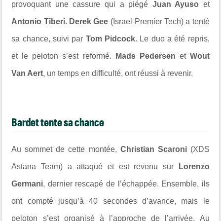
provoquant une cassure qui a piégé
Juan Ayuso
et
Antonio Tiberi
.
Derek Gee
(Israel-Premier Tech) a tenté
sa chance, suivi par
Tom Pidcock
. Le duo a été repris,
et le peloton s’est reformé.
Mads Pedersen
et
Wout
Van Aert
, un temps en difficulté, ont réussi à revenir.
Bardet tente sa chance
Au sommet de cette montée,
Christian Scaroni
(XDS
Astana Team) a attaqué et est revenu sur
Lorenzo
Germani
, dernier rescapé de l’échappée. Ensemble, ils
ont compté jusqu’à 40 secondes d’avance, mais le
peloton s’est organisé à l’approche de l’arrivée. Au