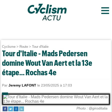
≡
Cyclisme
>
Route
>
Tour d'Italie
Tour d'Italie - Mads Pedersen
domine Wout Van Aert et la 13e
étape... Rochas 4e
Par
Jeremy LAFONT
le 23/05/2025 à 17:03
Photo : @giroditalia