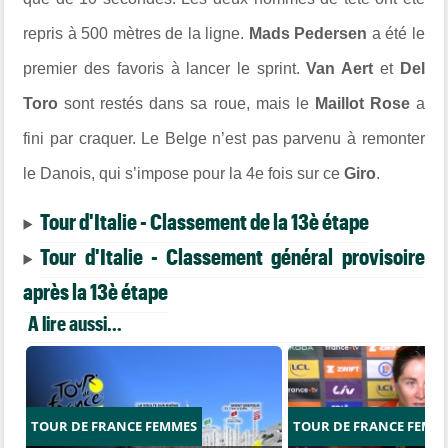
repris à 500 mètres de la ligne.
Mads Pedersen
a été le
premier des favoris à lancer le sprint.
Van Aert
et
Del
Toro
sont restés dans sa roue, mais le
Maillot Rose
a
fini par craquer. Le Belge n’est pas parvenu à remonter
le Danois, qui s’impose pour la 4e fois sur ce
Giro
.
Tour d'Italie - Classement de la 13è étape
Tour d'Italie - Classement général provisoire
après la 13è étape
A lire aussi...
TOUR DE FRANCE FEMMES
TOUR DE FRANCE FEMM