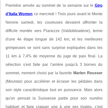
Première arrivée au sommet de la semaine sur le
Giro
d'Italia Women
ce mercredi ! Trois jours avant le
Monte
Nerone samedi, les coureuses devaient affronter la
difficile montée vers
Pianezze (Valdobbiadene), terme
d'une 4e étape longue de
142 km, et les meilleures
grimpeuses se sont sans surprise expliquées dans les
11 km à 7,4% de moyenne du juge de paix final. La
sélection s'est faite par l'arrière jusqu'à 3 bornes du
sommet, moment choisi par la favorite
Marlen Reusser
(Movistar) pour accélérer et écraser les pédales dans
son style caractéristique tout en puissance. Mais alors
qu'on pensait la Suissesse partie pour son numéro
habituel et faire craquer une à une ses rivales, c'est