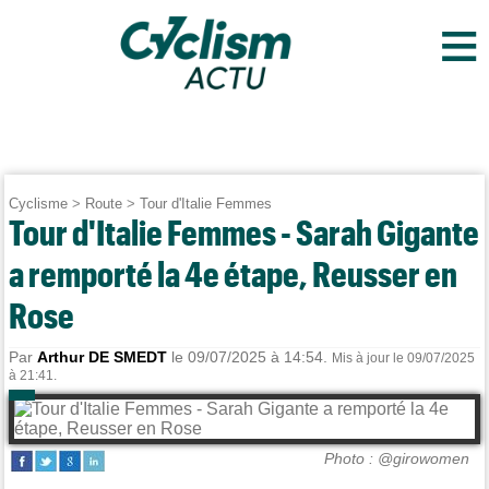
≡
Cyclisme
>
Route
>
Tour d'Italie Femmes
Tour d'Italie Femmes - Sarah Gigante
a remporté la 4e étape, Reusser en
Rose
Par
Arthur DE SMEDT
le 09/07/2025 à 14:54.
Mis à jour le 09/07/2025
à 21:41.
Photo : @girowomen