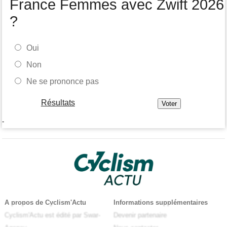
France Femmes avec Zwift 2026
?
Oui
Non
Ne se prononce pas
Résultats
-
A propos de Cyclism'Actu
Informations supplémentaires
Cyclism'Actu est édité par Swar-
Devenir partenaire