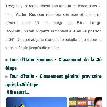
Trek) n'ayant logiquement pas tenu la cadence dans le
final,
Marlen Reusser
récupère son bien et la tête du
général avec 16" de marge sur
Elisa Longo
Borghini
,
Sarah Gigante
remontant elle en 3e position
à 34". De quoi augurer d'une belle bataille à trois pour la
victoire finale jusqu'à dimanche.
Tour d'Italie Femmes - Classement de la 4è
étape
Tour d'Italie - Classement général provisoire
après la 4è étape
A lire aussi...