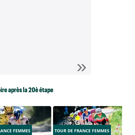
oire après la 20è étape
RANCE FEMMES
TOUR DE FRANCE FEMMES