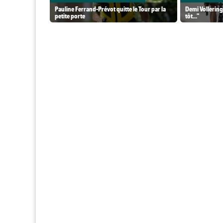
Pauline Ferrand-Prévot quitte le Tour par la
Demi Vollering 
petite porte
tôt..."