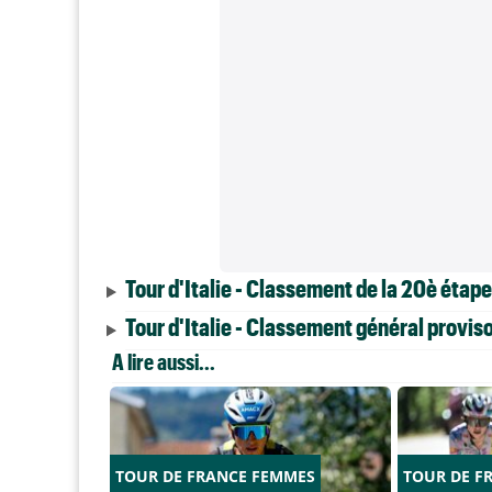
Tour d'Italie - Classement de la 20è étape
Tour d'Italie - Classement général provis
A lire aussi...
TOUR DE FRANCE FEMMES
TOUR DE F