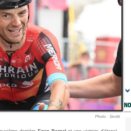
NO
Photo : Sirotti