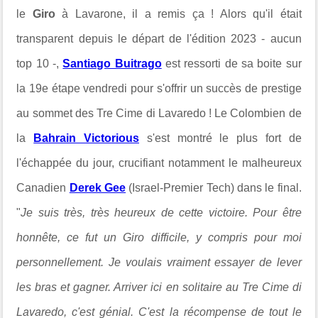
le
Giro
à
Lavarone
, il a remis ça ! Alors qu'il était
transparent depuis le départ de l'édition 2023 - aucun
top 10 -,
Santiago Buitrago
est ressorti de sa boite sur
la 19e étape vendredi pour s'offrir un succès de prestige
au sommet des Tre Cime di Lavaredo !
Le Colombien de
la
Bahrain Victorious
s'est montré le plus fort de
l'échappée du jour, crucifiant notamment
le malheureux
Canadien
Derek Gee
(Israel-Premier Tech) dans le final.
"
Je suis très, très heureux de cette victoire.
Pour être
honnête, ce fut un Giro difficile, y compris pour moi
personnellement. Je voulais vraiment essayer de lever
les bras et gagner. Arriver ici en solitaire au Tre Cime di
Lavaredo, c'est génial. C'est la récompense de tout le