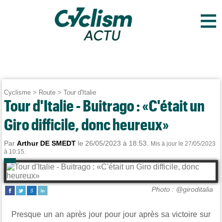
≡
Cyclisme
>
Route
>
Tour d'Italie
Tour d'Italie - Buitrago : «C'était un
Giro difficile, donc heureux»
Par
Arthur DE SMEDT
le 26/05/2023 à 18:53.
Mis à jour le 27/05/2023
à 10:15.
Photo : @giroditalia
Presque un an après jour pour jour après sa victoire sur