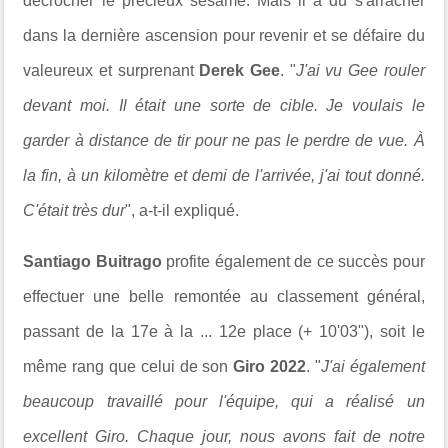
décrocher le précieux sésame. Mais il a dû s'arracher
dans la dernière ascension pour revenir et se défaire du
valeureux et surprenant
Derek Gee
. "
J'ai vu Gee rouler
devant moi. Il était une sorte de cible. Je voulais le
garder à distance de tir pour ne pas le perdre de vue. À
la fin, à un kilomètre et demi de l'arrivée, j'ai tout donné.
C'était très dur
", a-t-il expliqué.
Santiago Buitrago
profite également de ce succès pour
effectuer une belle remontée au classement général,
passant de la 17e à la ... 12e place (+ 10'03"), soit le
même rang que celui de son
Giro 2022
. "
J'ai également
beaucoup travaillé pour l'équipe, qui a réalisé un
excellent Giro. Chaque jour, nous avons fait de notre