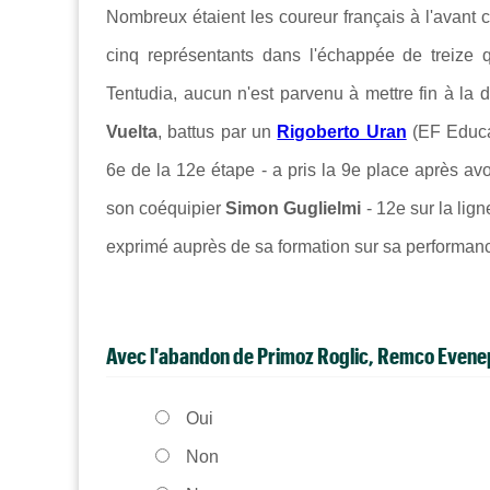
Nombreux étaient les coureur français à l'avant 
cinq représentants dans l'échappée de treize 
Tentudia, aucun n'est parvenu à mettre fin à la d
Vuelta
, battus par un
Rigoberto Uran
(EF Educat
6e de la 12e étape - a pris la 9e place après av
son coéquipier
Simon Guglielmi
- 12e sur la lign
exprimé auprès de sa formation sur sa performan
Avec l'abandon de Primoz Roglic, Remco Evenepo
Oui
Non