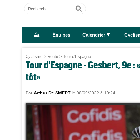
Recherche
Ok
⛰
►
Équipes
Calendrier
Cyclis
Cyclisme
>
Route
>
Tour d'Espagne
Tour d'Espagne - Gesbert, 9e : 
tôt»
Par
Arthur De SMEDT
le 08/09/2022 à 10:24