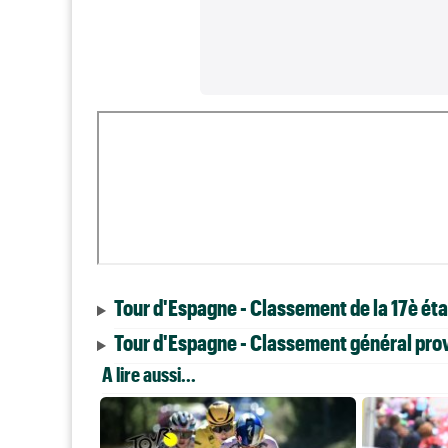
Tour d'Espagne - Classement de la 17è ét
Tour d'Espagne - Classement général prov
A lire aussi...