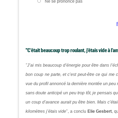
Ne se prononce pas
"C’était beaucoup trop roulant, j’étais vide à l’
"J’ai mis beaucoup d’énergie pour être dans l’éc
bon coup ne parte, et c’est peut-être ce qui me co
vue du profil annoncé la dernière montée un peu mo
sans doute anticipé un peu trop tôt, je pensais qu
un coup d’avance aurait pu être bien. Mais c’étai
kilomètres j’étais vide
", a conclu
Elie Gesbert
, q