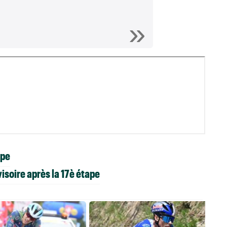
ape
isoire après la 17è étape