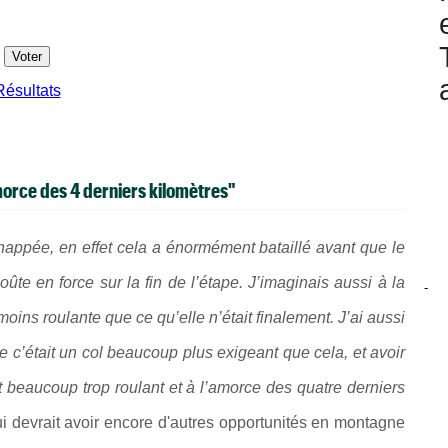
Résultats
amorce des 4 derniers kilomètres"
happée, en effet cela a énormément bataillé avant que le
ûte en force sur la fin de l’étape. J’imaginais aussi à la
-
ins roulante que ce qu’elle n’était finalement. J’ai aussi
e c’était un col beaucoup plus exigeant que cela, et avoir
t beaucoup trop roulant et à l’amorce des quatre derniers
ui devrait avoir encore d'autres opportunités en montagne