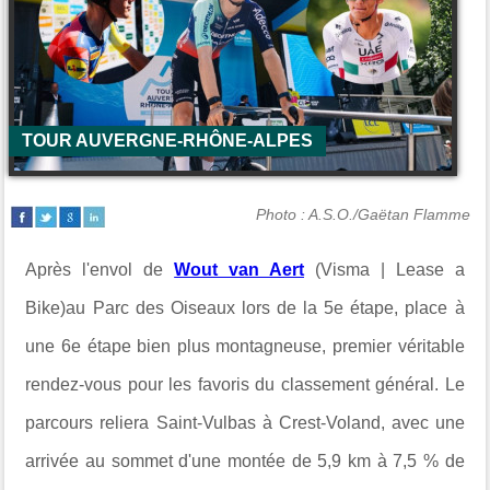
TOUR AUVERGNE-RHÔNE-ALPES
Photo : A.S.O./Gaëtan Flamme
Après l'envol de
Wout van Aert
(Visma | Lease a
Bike)au
Parc des Oiseaux
lors de la 5e étape, place à
une 6e étape bien plus montagneuse, premier véritable
rendez-vous pour les favoris du classement général. Le
parcours reliera
Saint-Vulbas
à
Crest-Voland
, avec une
arrivée au sommet d'une montée de 5,9 km à 7,5 % de