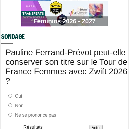
Média
10:51
Web-série : "Course toujours, dans les coulisses de la FDJ
TRANSFERTS
United Series"
Féminins 2026 - 2027
Transfert
10:27
Soudal Quick-Step a recruté un talentueux sprinteur allemand
SONDAGE
de 24 ans
Tour de France Femmes
10:06
Pauline Ferrand-Prévot peut-elle
Célia Géry, 5e à domicile : "J'ai tout donné..."
conserver son titre sur le Tour de
France Femmes avec Zwift 2026
?
Oui
Non
Ne se prononce pas
Résultats