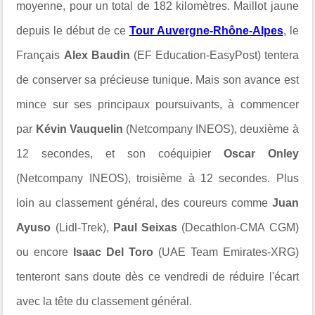
moyenne, pour un total de 182 kilomètres. Maillot jaune
depuis le début de ce
Tour Auvergne-Rhône-Alpes
, le
Français
Alex Baudin
(
EF Education-EasyPost
) tentera
de conserver sa précieuse tunique. Mais son avance est
mince sur ses principaux poursuivants, à commencer
par
Kévin Vauquelin
(
Netcompany INEOS
), deuxième à
12 secondes, et son coéquipier
Oscar Onley
(
Netcompany INEOS
), troisième à 12 secondes. Plus
loin au classement général, des coureurs comme
Juan
Ayuso
(
Lidl-Trek
),
Paul Seixas
(
Decathlon-CMA CGM
)
ou encore
Isaac Del Toro
(
UAE Team Emirates-XRG
)
tenteront sans doute dès ce vendredi de réduire l'écart
avec la tête du classement général.