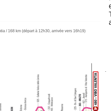
ia / 168 km (départ à 12h30, arrivée vers 16h19)
-