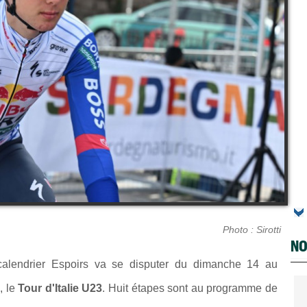
Photo : Sirotti
NO
calendrier Espoirs va se disputer du dimanche 14 au
, le
Tour d'Italie U23
. Huit étapes sont au programme de