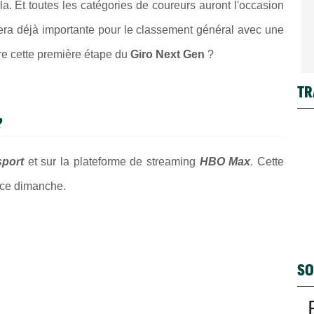
la. Et toutes les catégories de coureurs auront l'occasion
era déjà importante pour le classement général avec une
re cette première étape du
Giro Next Gen
?
TR
?
port
et sur la plateforme de streaming
HBO Max
. Cette
 ce dimanche.
SO