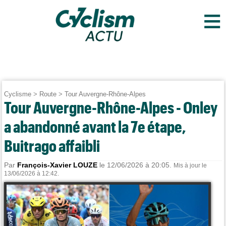
≡
Cyclisme
>
Route
>
Tour Auvergne-Rhône-Alpes
Tour Auvergne-Rhône-Alpes - Onley
a abandonné avant la 7e étape,
Buitrago affaibli
Par
François-Xavier LOUZE
le 12/06/2026 à 20:05.
Mis à jour le
13/06/2026 à 12:42.