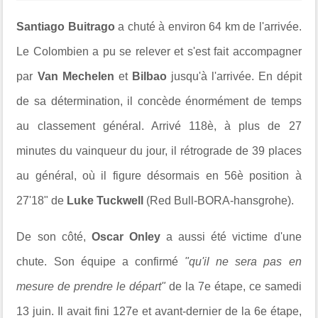
Santiago Buitrago
a chuté à environ 64 km de l'arrivée.
Le Colombien a pu se relever et s'est fait accompagner
par
Van Mechelen
et
Bilbao
jusqu'à l'arrivée. En dépit
de sa détermination, il concède énormément de temps
au classement général. Arrivé 118è, à plus de 27
minutes du vainqueur du jour, il rétrograde de 39 places
au général, où il figure désormais en 56è position à
27'18" de
Luke Tuckwell
(Red Bull-BORA-hansgrohe).
De son côté,
Oscar Onley
a aussi été victime d'une
chute. Son équipe a confirmé
"qu'i
l ne sera pas en
mesure de prendre le départ"
de la 7e étape, ce samedi
13 juin
. Il avait fini 127e et avant-dernier de la 6e étape,