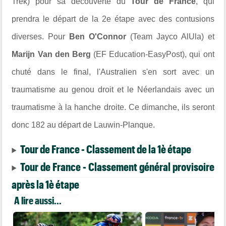
Trek) pour sa découverte du
Tour de France
, qui
prendra le départ de la 2e étape avec des contusions
diverses. Pour
Ben O'Connor
(Team Jayco AlUla) et
Marijn Van den Berg
(EF Education-EasyPost), qui ont
chuté dans le final, l'Australien s'en sort avec un
traumatisme au genou droit et le Néerlandais avec un
traumatisme à la hanche droite. Ce dimanche, ils seront
donc 182 au départ de Lauwin-Planque.
Tour de France - Classement de la 1è étape
Tour de France - Classement général provisoire
après la 1è étape
A lire aussi...