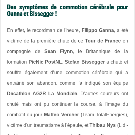
Des symptômes de commotion cérébrale pour
Ganna et Bissegger !
En effet, le recordman de l'heure,
Filippo Ganna
, a été
victime de la première chute de ce
Tour de France
en
compagnie de
Sean Flynn
, le Britannique de la
formation
PicNic PostNL
.
Stefan Bissegger
a chuté et
souffre également d’une commotion cérébrale qui a
entraîné son abandon, comme l'a indiqué son équipe
Decathlon AG2R La Mondiale
. D'autres coureurs ont
chuté mais ont pu continuer la course, à l'image du
combatif du jour
Matteo Vercher
(Team TotalEnergies),
victime d'un traumatisme à l'épaule, et
Thibau Nys
(Lidl-