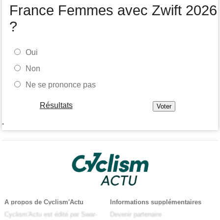
France Femmes avec Zwift 2026
?
Oui
Non
Ne se prononce pas
Résultats
-
A propos de Cyclism'Actu
Informations supplémentaires
Cyclism'Actu est édité par Swar-
Devenir partenaire