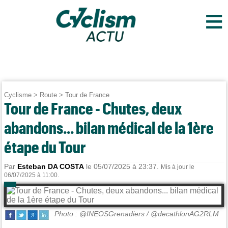
≡
Cyclisme
>
Route
>
Tour de France
Tour de France - Chutes, deux
abandons... bilan médical de la 1ère
étape du Tour
Par
Esteban DA COSTA
le 05/07/2025 à 23:37.
Mis à jour le
06/07/2025 à 11:00.
Photo : @INEOSGrenadiers / @decathlonAG2RLM