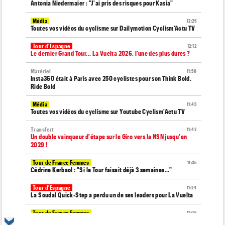
Antonia Niedermaier : "J'ai pris des risques pour Kasia"
Média
12:25
Toutes vos vidéos du cyclisme sur Dailymotion Cyclism'Actu TV
Tour d'Espagne
12:12
Le dernier Grand Tour... La Vuelta 2026, l’une des plus dures ?
Matériel
11:50
Insta360 était à Paris avec 250 cyclistes pour son Think Bold,
Ride Bold
Média
11:45
Toutes vos vidéos du cyclisme sur Youtube Cyclism'Actu TV
Transfert
11:42
Un double vainqueur d'étape sur le Giro vers la NSN jusqu'en
2029 !
Tour de France Femmes
11:35
Cédrine Kerbaol : "Si le Tour faisait déjà 3 semaines..."
Tour d'Espagne
11:24
La Soudal Quick-Step a perdu un de ses leaders pour La Vuelta
Tour de France Femmes
11:05
Demi Vollering : "Tout commence par un rêve... "