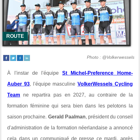
ROUTE
Photo : @Volkerwessels
À l'instar de l'équipe
St Michel-Preference Home-
Auber 93
, l'équipe masculine
VolkerWessels Cycling
Team
ne repartira pas en 2027, au contraire de la
formation féminine qui sera bien dans les pelotons la
saison prochaine.
Gerald Paalman
, président du conseil
d'administration de la formation néerlandaise a annoncé
cela dans un communiqué de presse ce mardi, après