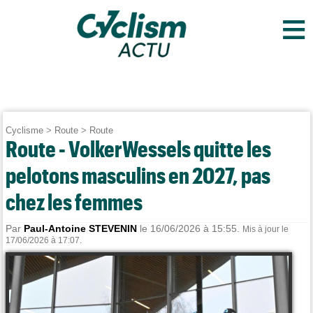
≡
Cyclisme
>
Route
>
Route
Route - VolkerWessels quitte les
pelotons masculins en 2027, pas
chez les femmes
Par
Paul-Antoine STEVENIN
le 16/06/2026 à 15:55.
Mis à jour le
17/06/2026 à 17:07.