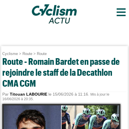
≡
Cyclisme
>
Route
>
Route
Route - Romain Bardet en passe de
rejoindre le staff de la Decathlon
CMA CGM
Par
Titouan LABOURIE
le 15/06/2026 à 11:16.
Mis à jour le
16/06/2026 à 20:35.