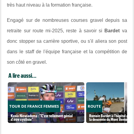
très haut niveau à la formation française.
Engagé sur de nombreuses courses gravel depuis sa
retraite sur route mi-2025, reste à savoir si
Bardet
va
donc stopper sa carrière sportive, ou s'il aliera son post
dans le staff de l'équipe française et la compétition de
son côté en gravel.
A lire aussi...
TOUR DE FRANCE FEMMES
ROUTE
Kasia Niewiadoma : "C'est tellement génial
Romain Bardet à l'hôpital aprè
d'être cycliste"
la descente du Mont Ventoux