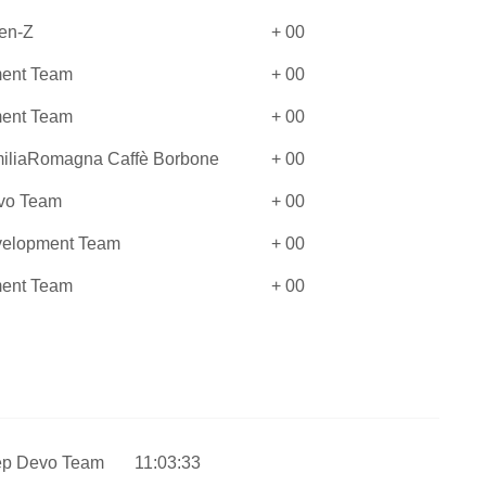
en-Z
+ 00
ent Team
+ 00
ent Team
+ 00
iliaRomagna Caffè Borbone
+ 00
evo Team
+ 00
evelopment Team
+ 00
ent Team
+ 00
ep Devo Team
11:03:33