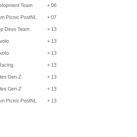
elopment Team
+ 06
m Picnic PostNL
+ 07
ep Devo Team
+ 13
volo
+ 13
volo
+ 13
 Racing
+ 13
tes Gen-Z
+ 13
tes Gen-Z
+ 13
m Picnic PostNL
+ 13