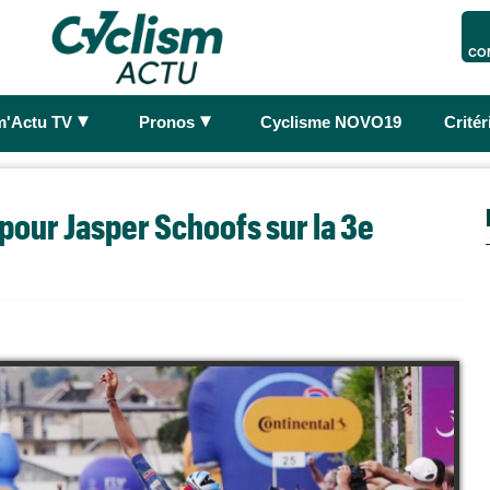
CO
►
►
m'Actu TV
Pronos
Cyclisme NOVO19
Crité
pour Jasper Schoofs sur la 3e