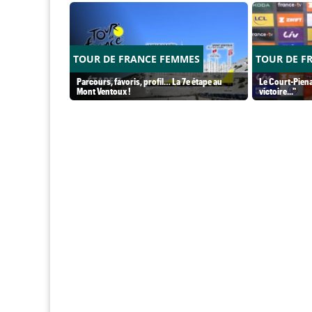
TOUR DE FRANCE FEMMES
TOUR DE F
Parcours, favoris, profil… La 7e étape au
Le Court-Piena
Mont Ventoux !
victoire..."