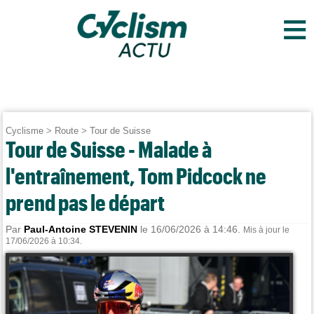
≡
Cyclisme
>
Route
>
Tour de Suisse
Tour de Suisse - Malade à
l'entraînement, Tom Pidcock ne
prend pas le départ
Par
Paul-Antoine STEVENIN
le 16/06/2026 à 14:46.
Mis à jour le
17/06/2026 à 10:34.