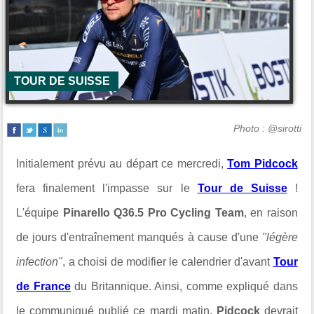
TOUR DE SUISSE
Photo : @sirotti
Initialement prévu au départ ce mercredi,
Tom Pidcock
fera finalement l'impasse sur le
Tour de Suisse
!
L'équipe
Pinarello Q36.5 Pro Cycling Team
, en raison
de jours d'entraînement manqués à cause d'une
"légère
infection"
, a choisi de modifier le calendrier d'avant
Tour
de France
du Britannique. Ainsi, comme expliqué dans
le communiqué publié ce mardi matin,
Pidcock
devrait