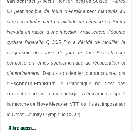
van der Poel
(Alpecin Premier-Tech) en Suisse :
"Après
un petit nombre de jours d’entraînement manqués au
camp d’entraînement en altitude de l’équipe en Sierra
Nevada en raison d’une infection virale légère, l’équipe
cycliste Pinarello Q 36.5 Pro a décidé de modifier le
programme de course de juin de Tom Pidcock pour
permettre un temps supplémentaire de récupération et
d’entraînement."
Depuis son dernier jour de course, lors
d'
Eschborn-Frankfurt
, le Britannique ne s'est pas
concentré que sur la route puisqu'il a également disputé
la manche de Nove Mesto en VTT, où il s'est imposé sur
le Cross Country Olympique (XCO).
A lire aussi...