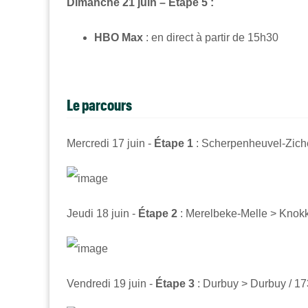
Dimanche 21 juin – Étape 5 :
HBO Max
: en direct à partir de 15h30
Le parcours
Mercredi 17 juin -
Étape 1
: Scherpenheuvel-Zich
Jeudi 18 juin -
Étape 2
:
Merelbeke-Melle
>
Knokk
Vendredi 19 juin -
Étape 3
: Durbuy > Durbuy / 1