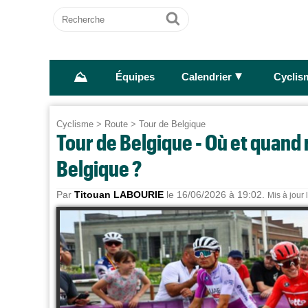
Recherche
Ok
⛰
►
Équipes
Calendrier
Cyclis
Cyclisme
>
Route
>
Tour de Belgique
Tour de Belgique - Où et quand 
Belgique ?
Par
Titouan LABOURIE
le 16/06/2026 à 19:02.
Mis à jour