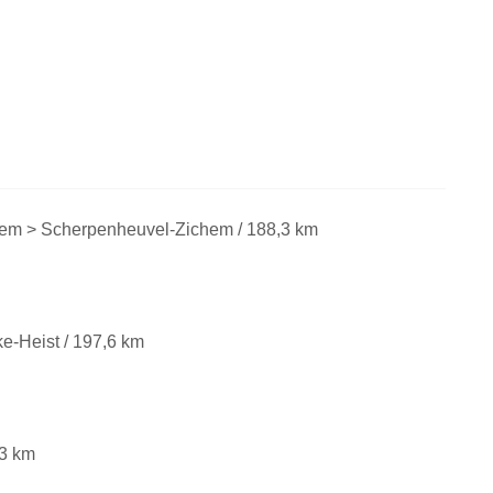
em > Scherpenheuvel-Zichem / 188,3 km
e-Heist
/ 197,6 km
73 km