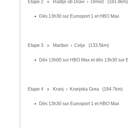
Etape 2
»
Radlje ob Dravi › Ormož
(181.8km)
Dès 13h30 sur Eurosport 1 et HBO Max
Etape 3
»
Maribor › Celje
(133.5km)
Dès 13h00 sur HBO Max et dès 13h30 sur E
Etape 4
»
Kranj › Kranjska Gora
(184.7km)
Dès 13h30 sur Eurosport 1 et HBO Max