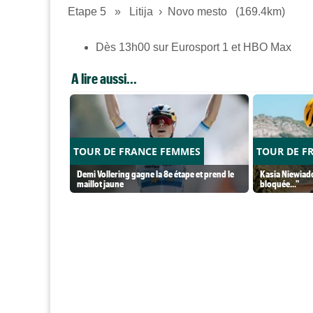
Etape 5
»
Litija › Novo mesto
(169.4km)
Dès 13h00 sur Eurosport 1 et HBO Max
A lire aussi...
TOUR DE FRANCE FEMMES
TOUR DE F
Demi Vollering gagne la 8e étape et prend le
Kasia Niewiado
maillot jaune
bloquée..."