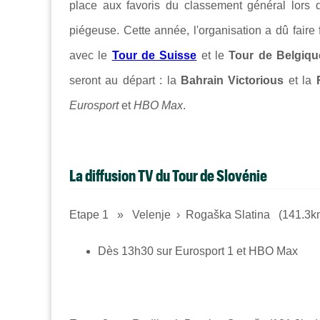
place aux favoris du classement général lors 
piégeuse. Cette année, l'organisation a dû fair
avec le
Tour de Suisse
et le
Tour de Belgiqu
seront au départ : la
Bahrain Victorious
et la
Eurosport
et
HBO Max
.
La diffusion TV du Tour de Slovénie
Etape 1 » Velenje › Rogaška Slatina (141.3k
Dès 13h30 sur Eurosport 1 et HBO Max