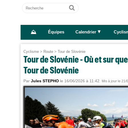
Recherche
Ok
⛰
►
Équipes
Calendrier
Cyclis
Cyclisme
>
Route
>
Tour de Slovénie
Tour de Slovénie - Où et sur qu
Tour de Slovénie
Par
Jules STEPHO
le 16/06/2026 à 11:42.
Mis à jour le 21/