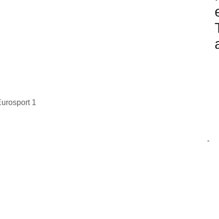
urosport 1
-