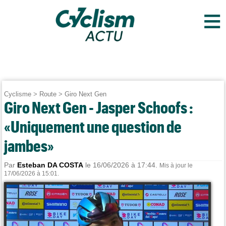
≡
Cyclisme
>
Route
>
Giro Next Gen
Giro Next Gen - Jasper Schoofs :
«Uniquement une question de
jambes»
Par
Esteban DA COSTA
le 16/06/2026 à 17:44.
Mis à jour le
17/06/2026 à 15:01.