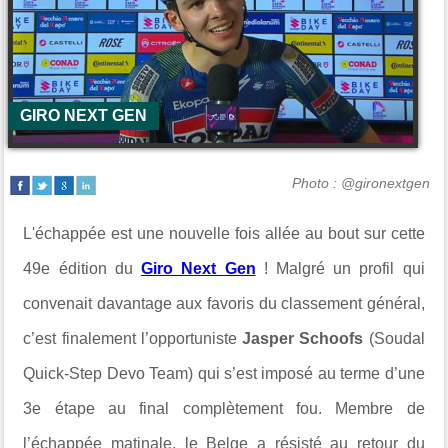
GIRO NEXT GEN
Photo : @gironextgen
L'échappée est une nouvelle fois allée au bout sur cette
49e édition du
Giro Next Gen
! Malgré un profil qui
convenait davantage aux favoris du classement général,
c’est finalement l’opportuniste
Jasper Schoofs
(
Soudal
Quick-Step Devo Team
) qui s’est imposé au terme d’une
3e étape au final complètement fou. Membre de
l’échappée matinale, le Belge a résisté au retour du