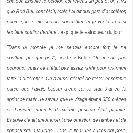
chaleur. Ensuite le peloton est revenu un peu et on a vu
que Red Bull contrôlait, mais j’ai dit aux gars d’accélérer,
parce que je me sentais super bien et je voulais aussi
les faire souffrir derrière"
, explique le vainqueur du jour.
"Dans la montée je me sentais encore fort, je ne
souffrais presque pas"
, insiste le Belge.
"Je ne sais pas
pourquoi, mais ce n’était pas assez raide pour vraiment
faire la différence. On a aussi décidé de rester ensemble
parce que j’avais besoin d’eux sur le plat. J’ai vu le
sprint ce matin, je savais que le virage était à 350 mètres
de l’arrivée, donc la deuxième position était parfaite.
Ensuite c’était uniquement une question de jambes et de
sprint jusqu’à la ligne. Dans le final, les autres ont peut-