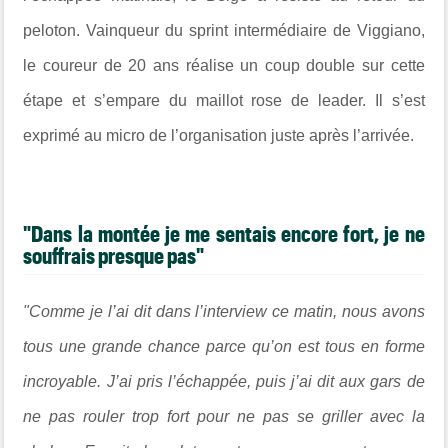
peloton. Vainqueur du sprint intermédiaire de
Viggiano
,
le coureur de 20 ans réalise un coup double sur cette
étape et s’empare du maillot rose de leader. Il s’est
exprimé au micro de l’organisation juste après l’arrivée.
"Dans la montée je me sentais encore fort, je ne
souffrais presque pas"
"Comme je l’ai dit dans l’interview ce matin, nous avons
tous une grande chance parce qu’on est tous en forme
incroyable. J’ai pris l’échappée, puis j’ai dit aux gars de
ne pas rouler trop fort pour ne pas se griller avec la